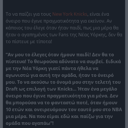
Το να παίζει για τους
New York Knicks
, είναι ένα
όνειρο που έγινε πραγματικότητα για εκείνον. Αν
κάποιος του έλεγε όταν ήταν παιδί, πως μια μέρα θα
ήταν ο αγαπημένος των Fans της Νέας Υόρκης, δεν θα
το πίστευε με τίποτα!
“Αν μου το έλεγες όταν ήμουν παιδί! Δεν θα το
πίστευα! Το θεωρούσα αδύνατο να συμβεί. Ειδικά
με την Νέα Υόρκη γιατί πάντα ήθελα να
αγωνιστώ για αυτή την ομάδα, ήταν το όνειρό
μου. Το να ακούσω το όνομά μου στην τελετή του
Draft ως επιλογή των Knicks… Ήταν ένα μεγάλο
όνειρο που έγινε πραγματικότητα για μένα. Δεν
θα μπορούσα να το φανταστώ ποτέ, όταν ήμουν
10 ετών και ονειρευόμουν τον εαυτό μου στο ΝΒΑ
μια μέρα. Να που είμαι εδώ και παίζω για την
ομάδα που αγαπάω”!