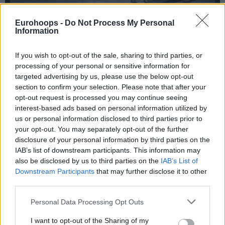
Eurohoops -
Do Not Process My Personal
Information
If you wish to opt-out of the sale, sharing to third parties, or
processing of your personal or sensitive information for
targeted advertising by us, please use the below opt-out
section to confirm your selection. Please note that after your
opt-out request is processed you may continue seeing
interest-based ads based on personal information utilized by
us or personal information disclosed to third parties prior to
your opt-out. You may separately opt-out of the further
disclosure of your personal information by third parties on the
IAB’s list of downstream participants. This information may
also be disclosed by us to third parties on the
IAB’s List of
Downstream Participants
that may further disclose it to other
third parties.
Please note that this website/app uses one or more Google
Personal Data Processing Opt Outs
services and may gather and store information including but
not limited to your visit or usage behaviour. You may click to
I want to opt-out of the Sharing of my