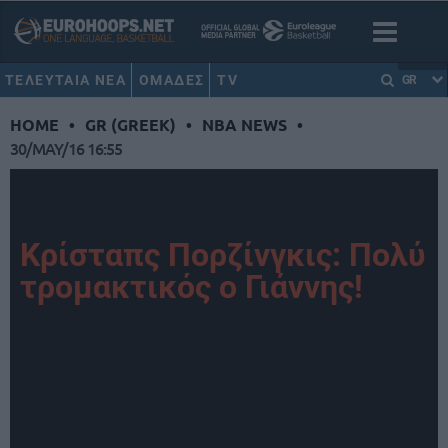
ΤΕΛΕΥΤΑΙΑ ΝΕΑ
ΟΜΑΔΕΣ
TV
GR
HOME
•
GR (GREEK)
•
NBA NEWS
•
30/MAY/16 16:55
Κρίσταπς Πορζίνγκις: Πολύ
τρομακτικός ο Γιάννης!