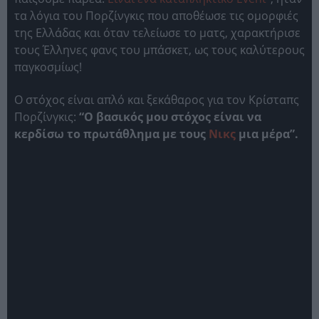
τα λόγια του Πορζίνγκις που αποθέωσε τις ομορφιές
της Ελλάδας και όταν τελείωσε το ματς, χαρακτήρισε
τους Έλληνες φανς του μπάσκετ, ως τους καλύτερους
παγκοσμίως!
Ο στόχος είναι απλό και ξεκάθαρος για τον Κρίσταπς
Πορζίνγκις:
“Ο βασικός μου στόχος είναι να
κερδίσω το πρωτάθλημα με τους
Νικς
μια μέρα”.