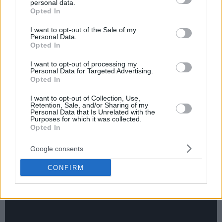
personal data.
grant or deny consent to Google and its third-party tags to
Opted In
use your data for below specified purposes in below Google
consent section.
I want to opt-out of the Sale of my
Personal Data.
Opted In
I want to opt-out of processing my
Personal Data for Targeted Advertising.
Opted In
I want to opt-out of Collection, Use,
Retention, Sale, and/or Sharing of my
Personal Data that Is Unrelated with the
Purposes for which it was collected.
Opted In
Google consents
CONFIRM