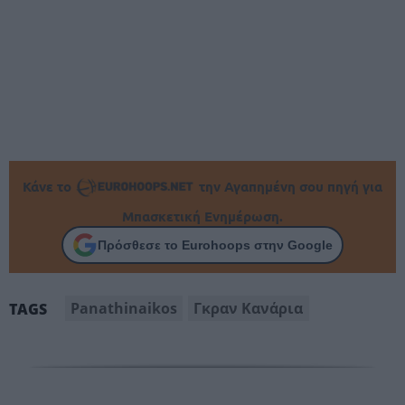
Κάνε το
την Αγαπημένη σου πηγή για
Μπασκετική Ενημέρωση.
Πρόσθεσε το Eurohoops στην Google
Panathinaikos
Γκραν Κανάρια
TAGS