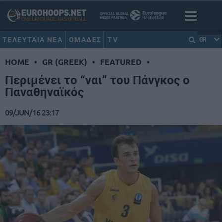
ΤΕΛΕΥΤΑΙΑ ΝΕΑ
ΟΜΑΔΕΣ
TV
GR
HOME
•
GR (GREEK)
•
FEATURED
•
Περιμένει το “ναι” του Πάνγκος ο
Παναθηναϊκός
09/JUN/16 23:17