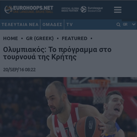
ΤΕΛΕΥΤΑΙΑ ΝΕΑ
ΟΜΑΔΕΣ
TV
GR
HOME
•
GR (GREEK)
•
FEATURED
•
Ολυμπιακός: Το πρόγραμμα στο
τουρνουά της Κρήτης
20/SEP/16 08:22