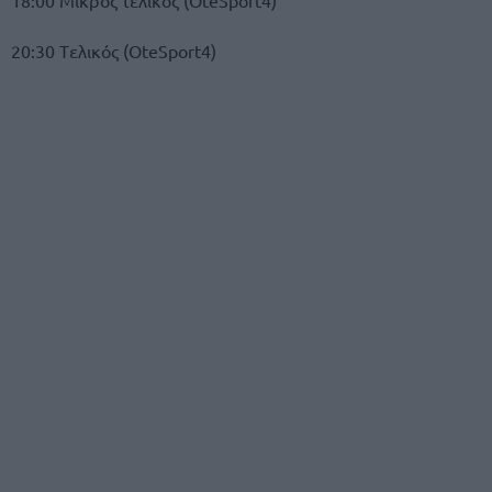
20:30 Tελικός (OteSport4)