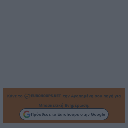
Κάνε το
την Αγαπημένη σου πηγή για
Μπασκετική Ενημέρωση.
Πρόσθεσε το Eurohoops στην Google