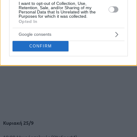
I want to opt-out of Collection, Use,
Retention, Sale, and/or Sharing of my
Personal Data that Is Unrelated with the
Purposes for which it was collected.
Opted In
Google consents
CONFIRM
Κυριακή 25/9
18:00 Μικρός τελικός (OteSport4)