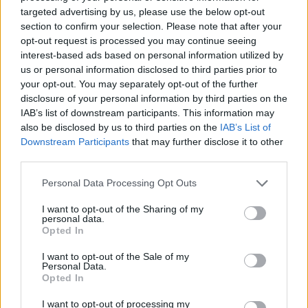
targeted advertising by us, please use the below opt-out
section to confirm your selection. Please note that after your
opt-out request is processed you may continue seeing
interest-based ads based on personal information utilized by
us or personal information disclosed to third parties prior to
your opt-out. You may separately opt-out of the further
disclosure of your personal information by third parties on the
IAB’s list of downstream participants. This information may
also be disclosed by us to third parties on the
IAB’s List of
Downstream Participants
that may further disclose it to other
third parties.
Please note that this website/app uses one or more Google
Personal Data Processing Opt Outs
services and may gather and store information including but
not limited to your visit or usage behaviour. You may click to
I want to opt-out of the Sharing of my
personal data.
grant or deny consent to Google and its third-party tags to
Opted In
use your data for below specified purposes in below Google
consent section.
I want to opt-out of the Sale of my
Personal Data.
Opted In
I want to opt-out of processing my