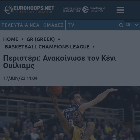
ΤΕΛΕΥΤΑΙΑ ΝΕΑ
ΟΜΑΔΕΣ
TV
GR
HOME
•
GR (GREEK)
•
BASKETBALL CHAMPIONS LEAGUE
•
Περιστέρι: Ανακοίνωσε τον Κένι
Ουίλιαμς
17/JUN/23 11:04