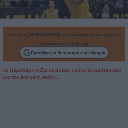
Κάνε το
την Αγαπημένη σου πηγή για
Μπασκετική Ενημέρωση.
Πρόσθεσε το Eurohoops στην Google
Το Περιστέρι χτίζει σε άμεσο χρόνο το ρόστερ του
για την επόμενη σεζόν…