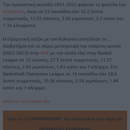
Την αγωνιστική περίοδο 2021-2022 φόρεσε τη φανέλα του
Κολοσσού
, όπου σε 25 παιχνίδια είχε 32.2 λεπτά
συμμετοχής, 12.72 πόντους, 3.56 ριμπάουντ, 2.2 ασίστ και
1.32 κλεψίματα.
Η εξαιρετική σεζόν με τον Κολοσσό αποτέλεσε το…
διαβατήριο για να πάρει μεταγραφή την επόμενη χρονιά
(2022-2023) στην
ΑΕΚ
με την οποία είχε στην Basket
League σε 15 αγώνες, 27.5 λεπτά συμμετοχής, 11.57
πόντους, 2.96 ριμπάουντ, 1.83 ασίστ και 1 κλέψιμο. Στο
Basketball Champions League σε 16 παιχνίδια είχε 28.6
λεπτά συμμετοχής, 10.38 πόντους, 2.56 ριμπάουντ, 1.44
ασίστ και 1 κλέψιμο.
Δείτε τα τελευταία νέα
Κάνε το
την Αγαπημένη σου πηγή για
Μπασκετική Ενημέρωση.