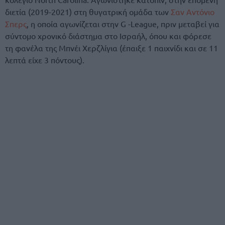
διετία (2019-2021) στη θυγατρική ομάδα των
Σαν Αντόνιο
Σπερς
, η οποία αγωνίζεται στην G -League, πριν μεταβεί για
σύντομο χρονικό διάστημα στο Ισραήλ, όπου και φόρεσε
τη φανέλα της Μπνέι Χερζλίγια (έπαιξε 1 παιχνίδι και σε 11
λεπτά είχε 3 πόντους).