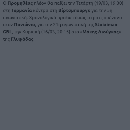
Ο
Προμηθέας
πλέον θα παίξει την Τετάρτη (19/03, 19:30)
στη
Γερμανία
κόντρα στη
Βίρτσμπουργκ
για την 5η
αγωνιστική. Χρονολογικά προέχει όμως το ματς απέναντι
στον
Πανιώνιο,
για την 21η αγωνιστική της
Stoiximan
GBL
, την Κυριακή (16/03, 20:15) στο «
Μάκης Λιούγκας
»
της
Γλυφάδας
.