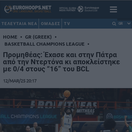
ΤΕΛΕΥΤΑΙΑ ΝΕΑ
ΟΜΑΔΕΣ
TV
GR
HOME
•
GR (GREEK)
•
BASKETBALL CHAMPIONS LEAGUE
•
Προμηθέας: Έχασε και στην Πάτρα
από την Ντερτόνα κι αποκλείστηκε
με 0/4 στους “16” του BCL
12/MAR/25 20:17