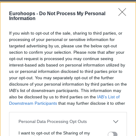
Eurohoops -
Do Not Process My Personal
Information
If you wish to opt-out of the sale, sharing to third parties, or
processing of your personal or sensitive information for
targeted advertising by us, please use the below opt-out
section to confirm your selection. Please note that after your
opt-out request is processed you may continue seeing
interest-based ads based on personal information utilized by
us or personal information disclosed to third parties prior to
your opt-out. You may separately opt-out of the further
disclosure of your personal information by third parties on the
IAB’s list of downstream participants. This information may
also be disclosed by us to third parties on the
IAB’s List of
Downstream Participants
that may further disclose it to other
third parties.
Please note that this website/app uses one or more Google
Personal Data Processing Opt Outs
services and may gather and store information including but
not limited to your visit or usage behaviour. You may click to
I want to opt-out of the Sharing of my