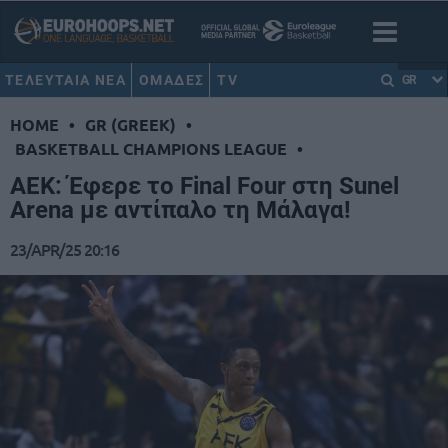
ΤΕΛΕΥΤΑΙΑ ΝΕΑ
ΟΜΑΔΕΣ
TV
GR
HOME
•
GR (GREEK)
•
BASKETBALL CHAMPIONS LEAGUE
•
ΑΕΚ: Έφερε το Final Four στη Sunel
Arena με αντίπαλο τη Μάλαγα!
23/APR/25 20:16