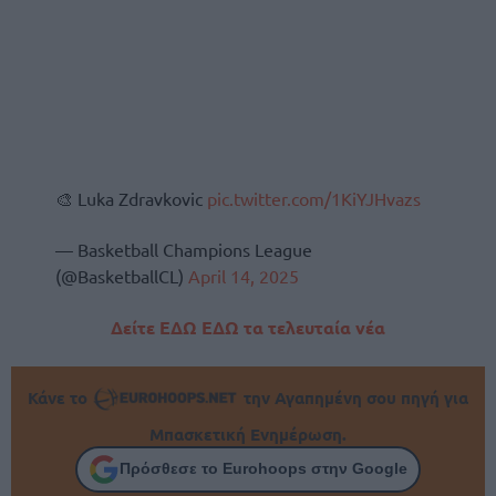
🎨 Luka Zdravkovic
pic.twitter.com/1KiYJHvazs
— Basketball Champions League
(@BasketballCL)
April 14, 2025
Δείτε ΕΔΩ ΕΔΩ τα τελευταία νέα
Κάνε το
την Αγαπημένη σου πηγή για
Μπασκετική Ενημέρωση.
Πρόσθεσε το Eurohoops στην Google