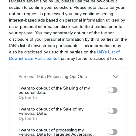
targeted advertising by us, please use the below opt-out
section to confirm your selection. Please note that after your
opt-out request is processed you may continue seeing
interest-based ads based on personal information utilized by
us or personal information disclosed to third parties prior to
your opt-out. You may separately opt-out of the further
disclosure of your personal information by third parties on the
IAB’s list of downstream participants. This information may
also be disclosed by us to third parties on the
IAB’s List of
Downstream Participants
that may further disclose it to other
third parties.
Please note that this website/app uses one or more Google
Personal Data Processing Opt Outs
services and may gather and store information including but
not limited to your visit or usage behaviour. You may click to
I want to opt-out of the Sharing of my
personal data.
grant or deny consent to Google and its third-party tags to
Opted In
use your data for below specified purposes in below Google
consent section.
I want to opt-out of the Sale of my
Personal Data.
Opted In
I want to opt-out of processing my
Personal Data for Targeted Advertising.