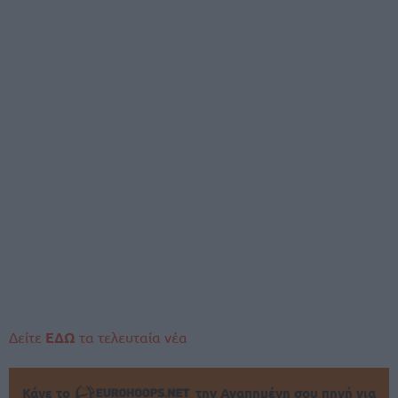
Δείτε
ΕΔΩ
τα τελευταία νέα
Κάνε το
την Αγαπημένη σου πηγή για