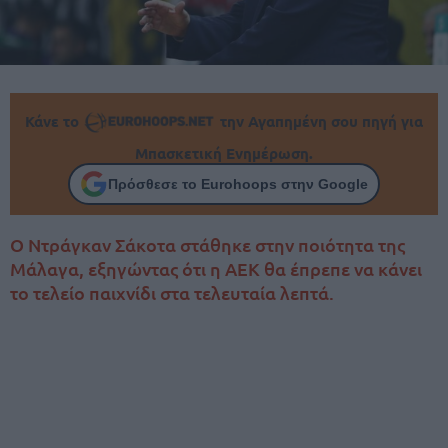
Κάνε το
την Αγαπημένη σου πηγή για
Μπασκετική Ενημέρωση.
Πρόσθεσε το Eurohoops στην Google
Ο Ντράγκαν Σάκοτα στάθηκε στην ποιότητα της
Μάλαγα, εξηγώντας ότι η ΑΕΚ θα έπρεπε να κάνει
το τελείο παιχνίδι στα τελευταία λεπτά.