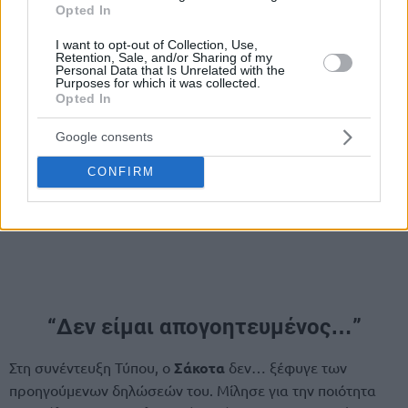
Opted In
I want to opt-out of Collection, Use,
Retention, Sale, and/or Sharing of my
Personal Data that Is Unrelated with the
Purposes for which it was collected.
Opted In
Google consents
CONFIRM
“Δεν είμαι απογοητευμένος…”
Στη συνέντευξη Τύπου, ο
Σάκοτα
δεν… ξέφυγε των
προηγούμενων δηλώσεών του. Μίλησε για την ποιότητα