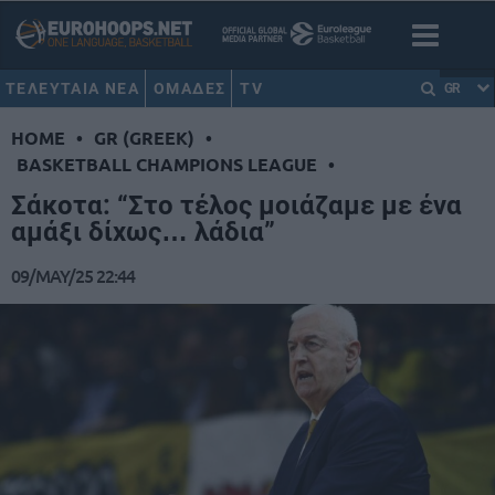
ΤΕΛΕΥΤΑΙΑ ΝΕΑ
ΟΜΑΔΕΣ
TV
GR
HOME
•
GR (GREEK)
•
BASKETBALL CHAMPIONS LEAGUE
•
Σάκοτα: “Στο τέλος μοιάζαμε με ένα
αμάξι δίχως… λάδια”
09/MAY/25 22:44