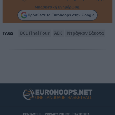
Μπασκετική Ενημέρωση.
Πρόσθεσε το Eurohoops στην Google
BCL Final Four
ΆΕΚ
Ντράγκαν Σάκοτα
TAGS
CONTACT US
PRIVACY POLICY
ΤΑΥΤΟΤΗΤΑ