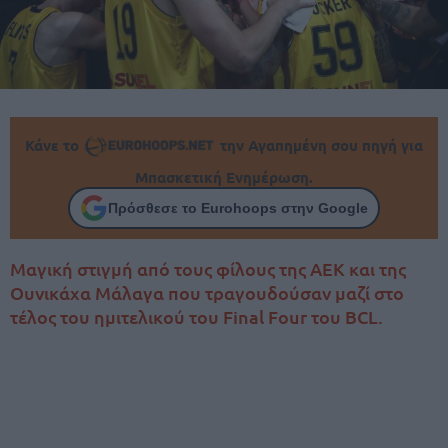
Κάνε το
την Αγαπημένη σου πηγή για
Μπασκετική Ενημέρωση.
Πρόσθεσε το Eurohoops στην Google
Μαγική στιγμή από τους φίλους της ΑΕΚ και της
Ουνικάχα Μάλαγα που τραγουδούσαν μαζί στο
τέλος του ημιτελικού του Final Four του BCL.