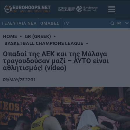
ΤΕΛΕΥΤΑΙΑ ΝΕΑ
ΟΜΑΔΕΣ
TV
GR
HOME
•
GR (GREEK)
•
BASKETBALL CHAMPIONS LEAGUE
•
Οπαδοί της ΑΕΚ και της Μάλαγα
τραγουδούσαν μαζί – ΑΥΤΟ είναι
αθλητισμός! (video)
09/MAY/25 22:31