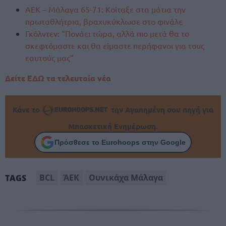
ΑΕΚ – Μάλαγα 65-71: Κοίταξε στα μάτια την
πρωταθλήτρια, βραχυκύκλωσε στο φινάλε
Γκόλντεν: “Πονάει τώρα, αλλά πιο μετά θα το
σκεφτόμαστε και θα είμαστε περήφανοι για τους
εαυτούς μας”
Δείτε ΕΔΩ τα τελευταία νέα
Κάνε το
την Αγαπημένη σου πηγή για
Μπασκετική Ενημέρωση.
Πρόσθεσε το Eurohoops στην Google
BCL
ΆΕΚ
Ουνικάχα Μάλαγα
TAGS