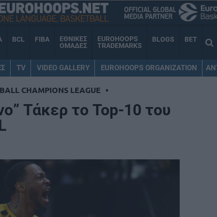
ΕΘΝΙΚΕΣ
EUROHOOPS
A
BCL
FIBA
BLOGS
BET
ΟΜΑΔΕΣ
TRADEMARKS
ΕΣ
TV
VIDEO GALLERY
EUROHOOPS ORGANIZATION
AN
BALL CHAMPIONS LEAGUE
•
ο” Τάκερ το Top-10 του
L