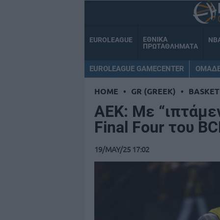
ΕΘΝΙΚΑ
EUROLEAGUE
NB
ΠΡΩΤΑΘΛΗΜΑΤΑ
EUROLEAGUE GAMECENTER
ΟΜΑΔ
HOME
•
GR (GREEK)
•
BASKET
ΑΕΚ: Με “ιπτάμεν
Final Four του BC
19/MAY/25 17:02