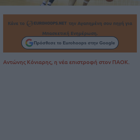
Κάνε το
την Αγαπημένη σου πηγή για
Μπασκετική Ενημέρωση.
Πρόσθεσε το Eurohoops στην Google
Αντώνης Κόνιαρης, η νέα επιστροφή στον ΠΑΟΚ.