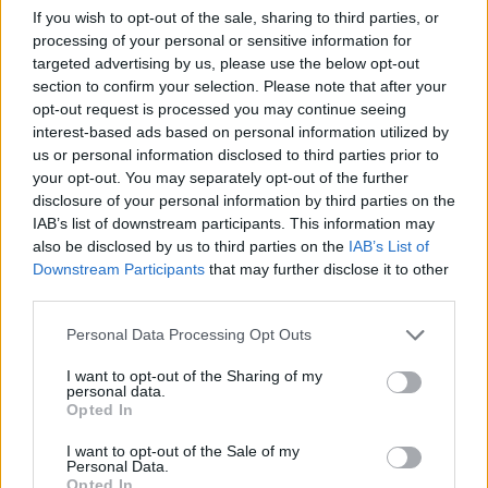
If you wish to opt-out of the sale, sharing to third parties, or
processing of your personal or sensitive information for
targeted advertising by us, please use the below opt-out
section to confirm your selection. Please note that after your
opt-out request is processed you may continue seeing
interest-based ads based on personal information utilized by
us or personal information disclosed to third parties prior to
your opt-out. You may separately opt-out of the further
disclosure of your personal information by third parties on the
IAB’s list of downstream participants. This information may
also be disclosed by us to third parties on the
IAB’s List of
Downstream Participants
that may further disclose it to other
third parties.
Please note that this website/app uses one or more Google
Personal Data Processing Opt Outs
services and may gather and store information including but
not limited to your visit or usage behaviour. You may click to
I want to opt-out of the Sharing of my
personal data.
grant or deny consent to Google and its third-party tags to
Opted In
use your data for below specified purposes in below Google
consent section.
I want to opt-out of the Sale of my
Personal Data.
Opted In