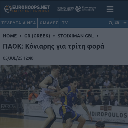
ΤΕΛΕΥΤΑΙΑ ΝΕΑ
ΟΜΑΔΕΣ
TV
GR
HOME
•
GR (GREEK)
•
STOIXIMAN GBL
•
ΠΑΟΚ: Κόνιαρης για τρίτη φορά
05/JUL/25 12:40