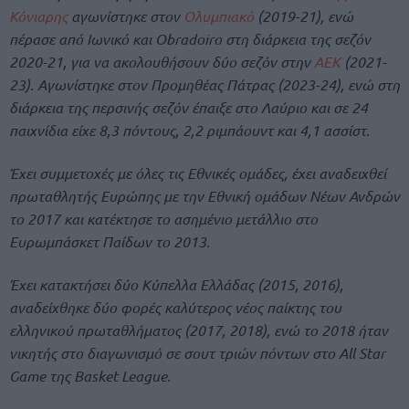
Κόνιαρης
αγωνίστηκε στον
Ολυμπιακό
(2019-21), ενώ
πέρασε από Ιωνικό και Obradoiro στη διάρκεια της σεζόν
2020-21, για να ακολουθήσουν δύο σεζόν στην
ΑΕΚ
(2021-
23). Αγωνίστηκε στον Προμηθέας Πάτρας (2023-24), ενώ στη
διάρκεια της περσινής σεζόν έπαιξε στο Λαύριο και σε 24
παιχνίδια είχε 8,3 πόντους, 2,2 ριμπάουντ και 4,1 ασσίστ.
Έχει συμμετοχές με όλες τις Εθνικές ομάδες, έχει αναδειχθεί
πρωταθλητής Ευρώπης με την Εθνική ομάδων Νέων Ανδρών
το 2017 και κατέκτησε το ασημένιο μετάλλιο στο
Ευρωμπάσκετ Παίδων το 2013.
Έχει κατακτήσει δύο Κύπελλα Ελλάδας (2015, 2016),
αναδείχθηκε δύο φορές καλύτερος νέος παίκτης του
ελληνικού πρωταθλήματος (2017, 2018), ενώ το 2018 ήταν
νικητής στο διαγωνισμό σε σουτ τριών πόντων στο All Star
Game της Βasket League.