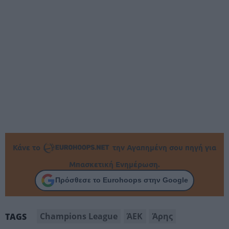
Κάνε το
την Αγαπημένη σου πηγή για
Μπασκετική Ενημέρωση.
Πρόσθεσε το Eurohoops στην Google
Champions League
ΆΕΚ
Άρης
TAGS