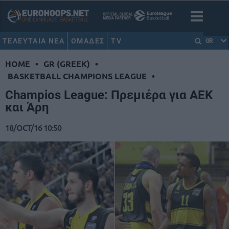
ΤΕΛΕΥΤΑΙΑ ΝΕΑ
ΟΜΑΔΕΣ
TV
GR
HOME
•
GR (GREEK)
•
BASKETBALL CHAMPIONS LEAGUE
•
Champios League: Πρεμιέρα για ΑΕΚ
και Άρη
18/OCT/16 10:50