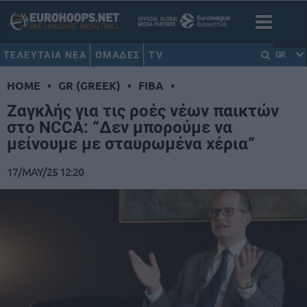
ΤΕΛΕΥΤΑΙΑ ΝΕΑ
ΟΜΑΔΕΣ
TV
GR
HOME
•
GR (GREEK)
•
FIBA
•
Ζαγκλής για τις ροές νέων παικτών
στο NCCA: “Δεν μπορούμε να
μείνουμε με σταυρωμένα χέρια”
17/MAY/25 12:20