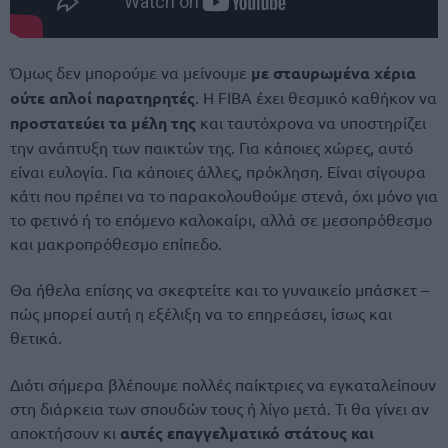
Όμως δεν μπορούμε να μείνουμε
με σταυρωμένα χέρια
ούτε απλοί παρατηρητές
. Η FIBA έχει θεσμικό καθήκον να
προστατεύει τα μέλη της
και ταυτόχρονα να υποστηρίζει
την ανάπτυξη των παικτών της. Για κάποιες χώρες, αυτό
είναι ευλογία. Για κάποιες άλλες, πρόκληση. Είναι σίγουρα
κάτι που πρέπει να το παρακολουθούμε στενά, όχι μόνο για
το φετινό ή το επόμενο καλοκαίρι, αλλά σε μεσοπρόθεσμο
και μακροπρόθεσμο επίπεδο.
Θα ήθελα επίσης να σκεφτείτε και το γυναικείο μπάσκετ –
πώς μπορεί αυτή η εξέλιξη να το επηρεάσει, ίσως και
θετικά.
Διότι σήμερα βλέπουμε πολλές παίκτριες να εγκαταλείπουν
στη διάρκεια των σπουδών τους ή λίγο μετά. Τι θα γίνει αν
αποκτήσουν κι
αυτές επαγγελματικό στάτους και