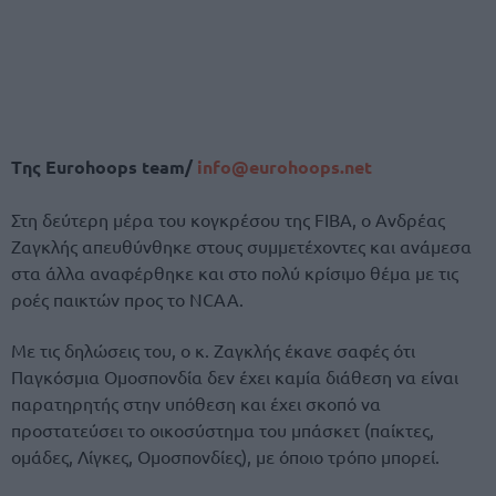
Tης Eurohoops team/
info@eurohoops.net
Στη δεύτερη μέρα του κογκρέσου της FIBA, ο Ανδρέας
Ζαγκλής απευθύνθηκε στους συμμετέχοντες και ανάμεσα
στα άλλα αναφέρθηκε και στο πολύ κρίσιμο θέμα με τις
ροές παικτών προς το ΝCAA.
Με τις δηλώσεις του, ο κ. Ζαγκλής έκανε σαφές ότι
Παγκόσμια Ομοσπονδία δεν έχει καμία διάθεση να είναι
παρατηρητής στην υπόθεση και έχει σκοπό να
προστατεύσει το οικοσύστημα του μπάσκετ (παίκτες,
ομάδες, Λίγκες, Ομοσπονδίες), με όποιο τρόπο μπορεί.