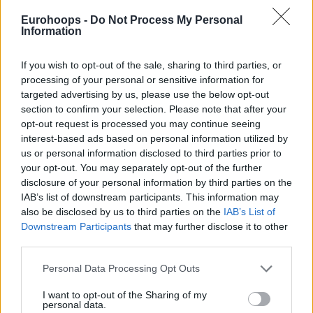
Eurohoops -
Do Not Process My Personal
Information
If you wish to opt-out of the sale, sharing to third parties, or
processing of your personal or sensitive information for
targeted advertising by us, please use the below opt-out
section to confirm your selection. Please note that after your
opt-out request is processed you may continue seeing
interest-based ads based on personal information utilized by
us or personal information disclosed to third parties prior to
your opt-out. You may separately opt-out of the further
disclosure of your personal information by third parties on the
IAB’s list of downstream participants. This information may
also be disclosed by us to third parties on the
IAB’s List of
Downstream Participants
that may further disclose it to other
third parties.
Please note that this website/app uses one or more Google
Personal Data Processing Opt Outs
services and may gather and store information including but
not limited to your visit or usage behaviour. You may click to
I want to opt-out of the Sharing of my
personal data.
grant or deny consent to Google and its third-party tags to