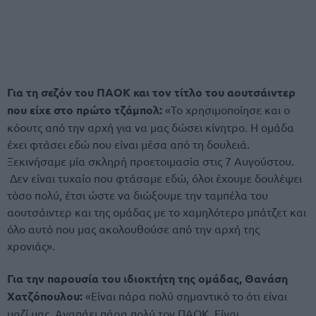
Για τη σεζόν του ΠΑΟΚ και τον τίτλο του αουτσάιντερ
που είχε στο πρώτο τζάμπολ:
«Το χρησιμοποίησε και ο
κόουτς από την αρχή για να μας δώσει κίνητρο. Η ομάδα
έχει φτάσει εδώ που είναι μέσα από τη δουλειά.
Ξεκινήσαμε μία σκληρή προετοιμασία στις 7 Αυγούστου.
Δεν είναι τυχαίο που φτάσαμε εδώ, όλοι έχουμε δουλέψει
τόσο πολύ, έτσι ώστε να διώξουμε την ταμπέλα του
αουτσάιντερ και της ομάδας με το χαμηλότερο μπάτζετ και
όλο αυτό που μας ακολουθούσε από την αρχή της
χρονιάς».
Για την παρουσία του ιδιοκτήτη της ομάδας, Θανάση
Χατζόπουλου:
«Είναι πάρα πολύ σημαντικό το ότι είναι
μαζί μας. Αγαπάει πάρα πολύ τον ΠΑΟΚ. Είναι