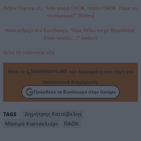
Κέβιν Πόρτερ τζ.: “Μία φορά ΠΑΟΚ, πάντα ΠΑΟΚ. Πάμε να
το πάρουμε!” (Video)
Καντσελιέρι στο Eurohoops: “Πώς θέλω να με θυμούνται;
Είναι τρελός…!” (video)
Δείτε τα τελευταία νέα
Κάνε το
την Αγαπημένη σου πηγή για
Μπασκετική Ενημέρωση.
Πρόσθεσε το Eurohoops στην Google
Δημήτρης Κατσίβελης
TAGS
Μάσιμο Καντσελιέρι
ΠΑΟΚ