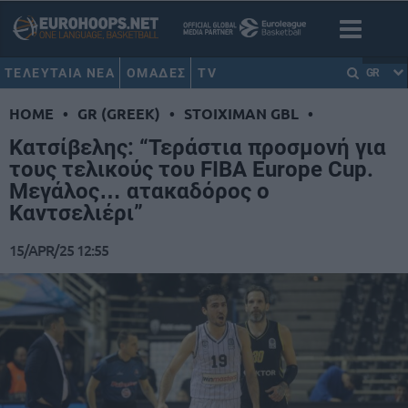
ΤΕΛΕΥΤΑΙΑ ΝΕΑ
ΟΜΑΔΕΣ
TV
GR
HOME
•
GR (GREEK)
•
STOIXIMAN GBL
•
Κατσίβελης: “Τεράστια προσμονή για
τους τελικούς του FIBA Europe Cup.
Μεγάλος… ατακαδόρος ο
Καντσελιέρι”
15/APR/25 12:55