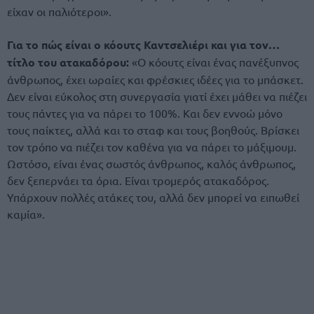
είχαν οι παλιότεροι».
Για το πώς είναι ο κόουτς Καντσελιέρι και για τον…
τίτλο του ατακαδόρου:
«Ο κόουτς είναι ένας πανέξυπνος
άνθρωπος, έχει ωραίες και φρέσκιες ιδέες για το μπάσκετ.
Δεν είναι εύκολος στη συνεργασία γιατί έχει μάθει να πιέζει
τους πάντες για να πάρει το 100%. Και δεν εννοώ μόνο
τους παίκτες, αλλά και το σταφ και τους βοηθούς. Βρίσκει
τον τρόπο να πιέζει τον καθένα για να πάρει το μάξιμουμ.
Ωστόσο, είναι ένας σωστός άνθρωπος, καλός άνθρωπος,
δεν ξεπερνάει τα όρια. Είναι τρομερός ατακαδόρος.
Υπάρχουν πολλές ατάκες του, αλλά δεν μπορεί να ειπωθεί
καμία».