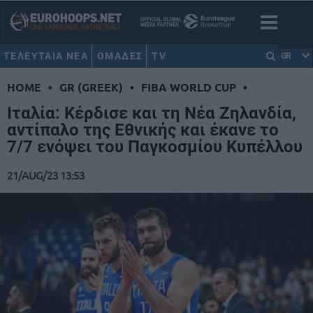
ΤΕΛΕΥΤΑΙΑ ΝΕΑ
ΟΜΑΔΕΣ
TV
GR
HOME
•
GR (GREEK)
•
FIBA WORLD CUP
•
Ιταλία: Κέρδισε και τη Νέα Ζηλανδία,
αντίπαλο της Εθνικής και έκανε το
7/7 ενόψει του Παγκοσμίου Κυπέλλου
21/AUG/23 13:53