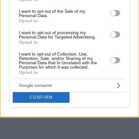
use your data for below specified purposes in below Google
consent section.
I want to opt-out of the Sale of my
Personal Data.
Opted In
I want to opt-out of processing my
Personal Data for Targeted Advertising.
Opted In
I want to opt-out of Collection, Use,
Retention, Sale, and/or Sharing of my
Personal Data that Is Unrelated with the
Purposes for which it was collected.
Opted In
Google consents
CONFIRM