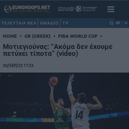
ΤΕΛΕΥΤΑΙΑ ΝΕΑ
ΟΜΑΔΕΣ
TV
GR
HOME
•
GR (GREEK)
•
FIBA WORLD CUP
•
Μοτιεγιούνας: “Ακόμα δεν έχουμε
πετύχει τίποτα” (video)
03/SEP/23 17:33