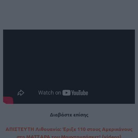
Διαβάστε επίσης
ΑΠΙΣΤΕΥΤΗ Λιθουανία: Έριξε 110 στους Αμερικάνους
στη ΜΑΤΣΑΡΑ του Μουντομπάσκετ! (videos)