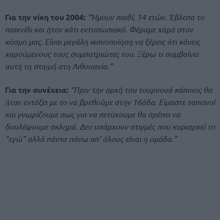
Για την νίκη του 2004:
“Ήμουν παιδί, 14 ετών. Έβλεπα το
παιχνίδι και ήταν κάτι εντυπωσιακό. Φέραμε χαρά στον
κόσμο μας. Είναι μεγάλη ικανοποίηση να ξέρεις ότι κάνεις
χαρούμενους τους συμπατριώτες του. Ξέρω τι συμβαίνει
αυτή τη στιγμή στη Λιθουανία.”
Για την συνέχεια:
“Πριν την αρχή του τουρνουά κάποιος θα
ήταν εντάξει με το να βρεθούμε στην 16άδα. Είμαστε ταπεινοί
και γνωρίζουμε πως για να πετύχουμε θα πρέπει να
δουλέψουμε σκληρά. Δεν υπάρχουν στιγμές που κυριαρχεί το
“εγώ” αλλά πάντα πάνω απ’ όλους είναι η ομάδα.”