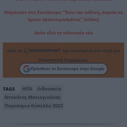
Μπράνσον στο Eurohoops: “Έχω την ευθύνη, έπρεπε να
ήμουν προετοιμασμένος” (video)
Δείτε εδώ τα τελευταία νέα
Κάνε το
την Αγαπημένη σου πηγή για
Μπασκετική Ενημέρωση.
Πρόσθεσε το Eurohoops στην Google
ΗΠΑ
Λιθουανία
TAGS
Ντονάτας Μοτιεγιούνας
Παγκόσμιο Κύπελλο 2023