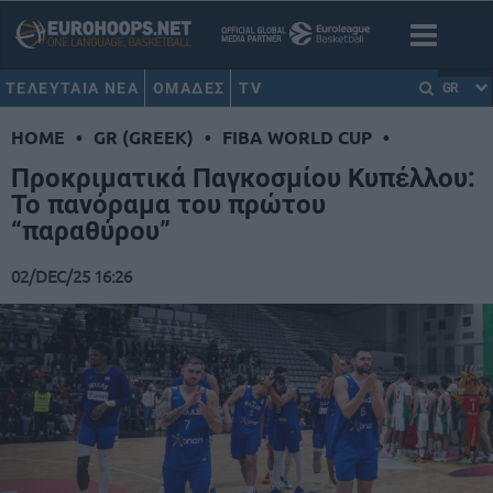
ΤΕΛΕΥΤΑΙΑ ΝΕΑ
ΟΜΑΔΕΣ
TV
GR
HOME
•
GR (GREEK)
•
FIBA WORLD CUP
•
Προκριματικά Παγκοσμίου Κυπέλλου:
To πανόραμα του πρώτου
“παραθύρου”
02/DEC/25 16:26