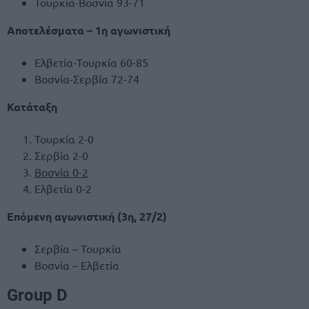
Τουρκία-Βοσνία 93-71
Αποτελέσματα – 1η αγωνιστική
Ελβετία-Τουρκία 60-85
Βοσνία-Σερβία 72-74
Κατάταξη
Τουρκία 2-0
Σερβία 2-0
Βοσνία 0-2
Ελβετία 0-2
Επόμενη αγωνιστική (3η, 27/2)
Σερβία – Τουρκία
Βοσνία – Ελβετία
Group D