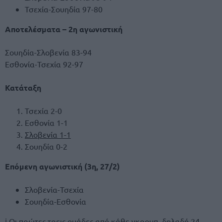
Τσεχία-Σουηδία 97-80
Αποτελέσματα – 2η αγωνιστική
Σουηδία-Σλοβενία 83-94
Εσθονία-Τσεχία 92-97
Κατάταξη
Τσεχία 2-0
Εσθονία 1-1
Σλοβενία 1-1
Σουηδία 0-2
Επόμενη αγωνιστική (3η, 27/2)
Σλοβενία-Τσεχία
Σουηδία-Εσθονία
ℹ Οι πρώτες τρεις ομάδες από κάθε γκρουπ, δηλαδή 24