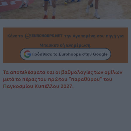
Κάνε το
την Αγαπημένη σου πηγή για
Μπασκετική Ενημέρωση.
Πρόσθεσε το Eurohoops στην Google
Τα αποτελέσματα και οι βαθμολογίες των ομίλων
μετά το πέρας του πρώτου “παραθύρου” του
Παγκοσμίου Κυπέλλου 2027.