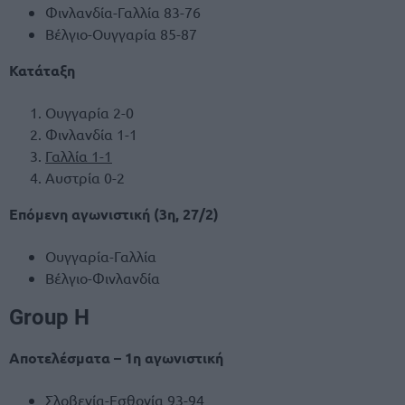
Φινλανδία-Γαλλία 83-76
Βέλγιο-Ουγγαρία 85-87
Κατάταξη
Ουγγαρία 2-0
Φινλανδία 1-1
Γαλλία 1-1
Αυστρία 0-2
Επόμενη αγωνιστική (3η, 27/2)
Ουγγαρία-Γαλλία
Βέλγιο-Φινλανδία
Group H
Αποτελέσματα – 1η αγωνιστική
Σλοβενία-Εσθονία 93-94