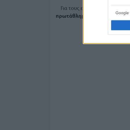
Για τους επόμενος στόχους τ
Google 
πρωτάθλημα”.