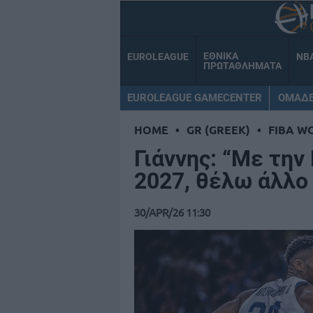
ΕΘΝΙΚΑ
EUROLEAGUE
NB
ΠΡΩΤΑΘΛΗΜΑΤΑ
EUROLEAGUE GAMECENTER
ΟΜΑΔ
HOME
•
GR (GREEK)
•
FIBA W
Γιάννης: “Με την
2027, θέλω άλλο
30/APR/26 11:30