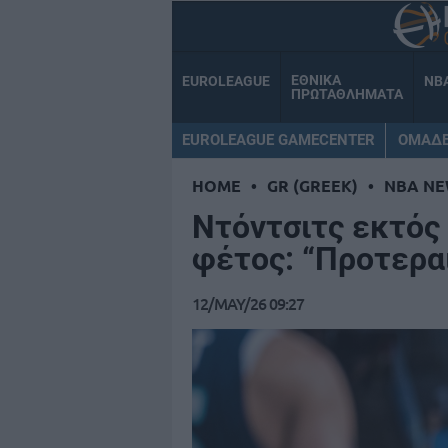
ΕΘΝΙΚΑ
EUROLEAGUE
NB
ΠΡΩΤΑΘΛΗΜΑΤΑ
EUROLEAGUE GAMECENTER
ΟΜΑΔ
HOME
•
GR (GREEK)
•
NBA NE
Ντόντσιτς εκτός
φέτος: “Προτερα
12/MAY/26 09:27