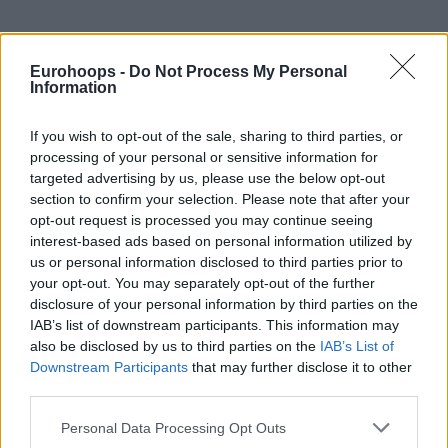
Eurohoops -
Do Not Process My Personal
Information
If you wish to opt-out of the sale, sharing to third parties, or
processing of your personal or sensitive information for
targeted advertising by us, please use the below opt-out
section to confirm your selection. Please note that after your
opt-out request is processed you may continue seeing
interest-based ads based on personal information utilized by
us or personal information disclosed to third parties prior to
your opt-out. You may separately opt-out of the further
disclosure of your personal information by third parties on the
IAB’s list of downstream participants. This information may
also be disclosed by us to third parties on the
IAB’s List of
Downstream Participants
that may further disclose it to other
third parties.
Please note that this website/app uses one or more Google
Personal Data Processing Opt Outs
services and may gather and store information including but