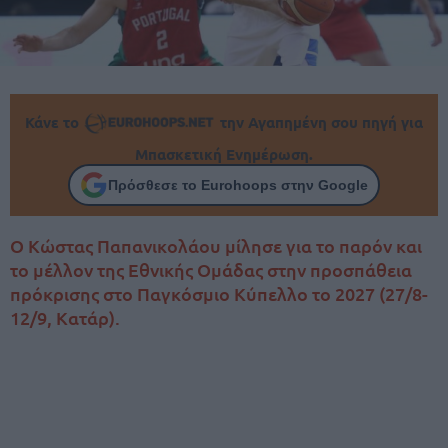
Κάνε το
την Αγαπημένη σου πηγή για
Μπασκετική Ενημέρωση.
Πρόσθεσε το Eurohoops στην Google
Ο Κώστας Παπανικολάου μίλησε για το παρόν και
το μέλλον της Εθνικής Ομάδας στην προσπάθεια
πρόκρισης στο Παγκόσμιο Κύπελλο το 2027 (27/8-
12/9, Κατάρ).