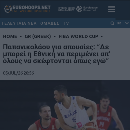
ΤΕΛΕΥΤΑΙΑ ΝΕΑ
ΟΜΑΔΕΣ
TV
GR
HOME
•
GR (GREEK)
•
FIBA WORLD CUP
•
Παπανικολάου για απουσίες: “Δε
μπορεί η Εθνική να περιμένει απ’
όλους να σκέφτονται όπως εγώ”
05/JUL/26 20:56