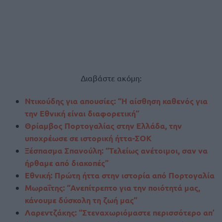
Διαβάστε ακόμη:
Ντικούδης για απουσίες: “Η αίσθηση καθενός για
την Εθνική είναι διαφορετική”
Θρίαμβος Πορτογαλίας στην Ελλάδα, την
υποχρέωσε σε ιστορική ήττα-ΣΟΚ
Ξέσπασμα Σπανούλη: “Τελείως ανέτοιμοι, σαν να
ήρθαμε από διακοπές”
Εθνική: Πρώτη ήττα στην ιστορία από Πορτογαλία
Μωραΐτης: “Ανεπίτρεπτο για την ποιότητά μας,
κάνουμε δύσκολη τη ζωή μας”
Λαρεντζάκης: “Στεναχωριόμαστε περισσότερο απ’