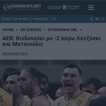
ΤΕΛΕΥΤΑΙΑ ΝΕΑ
ΟΜΑΔΕΣ
TV
GR
HOME
•
GR (GREEK)
•
STOIXIMAN GBL
•
ΑΕΚ: Κινδυνεύει με -2 λόγω Λοτζέσκι
και Ματσιούλις
04/JAN/22 20:21