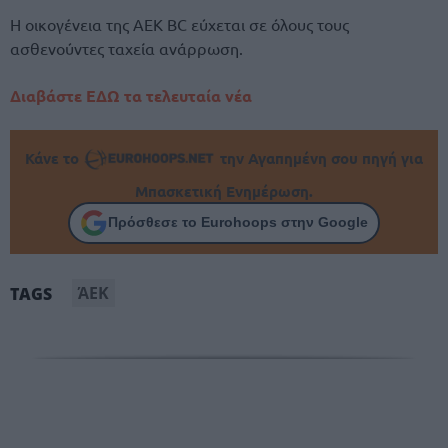
Η oικογένεια της ΑΕΚ BC εύχεται σε όλους τους
ασθενούντες ταχεία ανάρρωση.
Διαβάστε ΕΔΩ τα τελευταία νέα
Κάνε το
την Αγαπημένη σου πηγή για
Μπασκετική Ενημέρωση.
Πρόσθεσε το Eurohoops στην Google
ΆΕΚ
TAGS