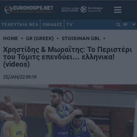
ΤΕΛΕΥΤΑΙΑ ΝΕΑ
ΟΜΑΔΕΣ
TV
GR
HOME
•
GR (GREEK)
•
STOIXIMAN GBL
•
Χρηστίδης & Μωραΐτης: Το Περιστέρι
του Τόμιτς επενδύει… ελληνικα!
(videos)
25/JAN/22 09:19