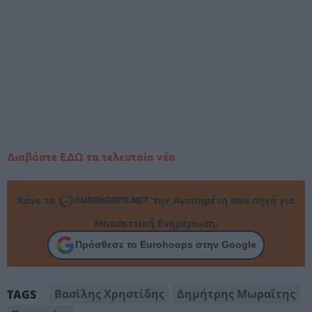
Διαβάστε ΕΔΩ τα τελευταία νέα
Κάνε το
την Αγαπημένη σου πηγή για
Μπασκετική Ενημέρωση.
Πρόσθεσε το Eurohoops στην Google
Βασίλης Χρηστίδης
Δημήτρης Μωραΐτης
TAGS