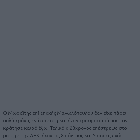
Ο Μωραΐτης επί εποχής Μανωλόπουλου δεν είχε πάρει
πολύ χρόνο, ενώ υπέστη και έναν τραυματισμό που τον
κράτησε καιρό έξω. Τελικό ο 23χρονος επέστρεψε στο
ματς με την ΑΕΚ, έχοντας 8 πόντους και 5 ασίστ, ενώ