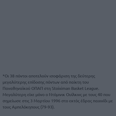
*Οι 38 πόντοι αποτελούν ισοφάριση της δεύτερης
μεγαλύτερης επίδοσης πόντων από παίκτη του
Παναθηναϊκού ΟΠΑΠ στη Stoiximan Basket League.
Μεγαλύτερη είχε μόνο ο Ντόμινικ Ουίλκινς με τους 40 που
σημείωσε στις 3 Μαρτίου 1996 στο εκτός έδρας παιχνίδι με
τους Αμπελόκηπους (79-93).