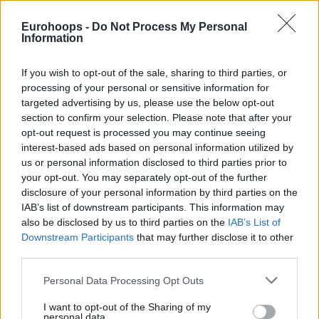
Eurohoops -
Do Not Process My Personal
Information
If you wish to opt-out of the sale, sharing to third parties, or
processing of your personal or sensitive information for
targeted advertising by us, please use the below opt-out
section to confirm your selection. Please note that after your
opt-out request is processed you may continue seeing
interest-based ads based on personal information utilized by
us or personal information disclosed to third parties prior to
your opt-out. You may separately opt-out of the further
disclosure of your personal information by third parties on the
IAB’s list of downstream participants. This information may
also be disclosed by us to third parties on the
IAB’s List of
Downstream Participants
that may further disclose it to other
third parties.
Please note that this website/app uses one or more Google
Personal Data Processing Opt Outs
services and may gather and store information including but
not limited to your visit or usage behaviour. You may click to
I want to opt-out of the Sharing of my
personal data.