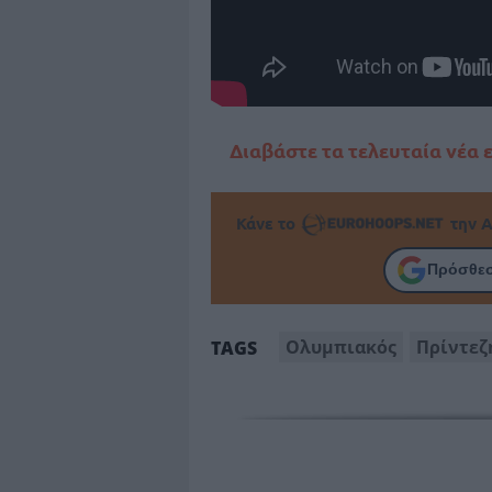
Διαβάστε τα τελευταία νέα 
Κάνε το
την Α
Πρόσθεσ
Ολυμπιακός
Πρίντεζ
TAGS