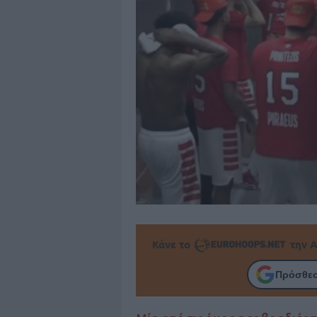
Κάνε το
την Α
Πρόσθεσ