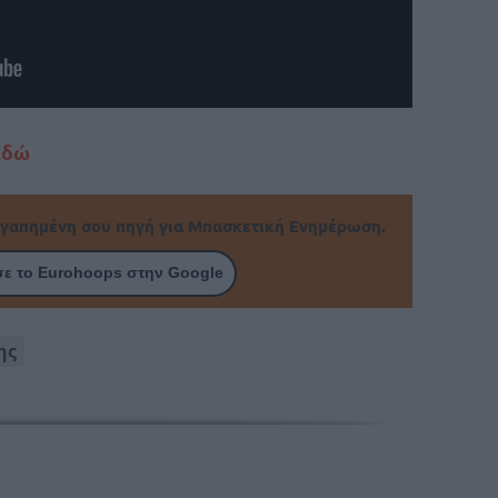
εδώ
γαπημένη σου πηγή για Μπασκετική Ενημέρωση.
ε το Eurohoops στην Google
ης