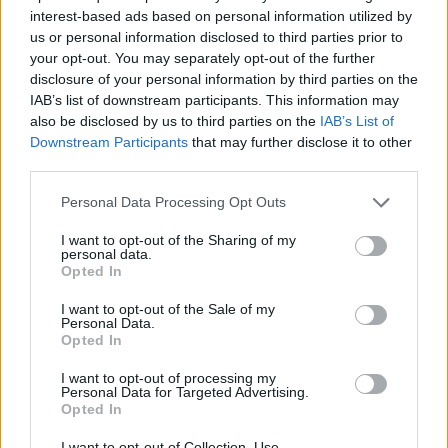
interest-based ads based on personal information utilized by
us or personal information disclosed to third parties prior to
your opt-out. You may separately opt-out of the further
disclosure of your personal information by third parties on the
IAB’s list of downstream participants. This information may
also be disclosed by us to third parties on the
IAB’s List of
Downstream Participants
that may further disclose it to other
third parties.
Please note that this website/app uses one or more Google
Personal Data Processing Opt Outs
services and may gather and store information including but
not limited to your visit or usage behaviour. You may click to
I want to opt-out of the Sharing of my
personal data.
grant or deny consent to Google and its third-party tags to
Opted In
use your data for below specified purposes in below Google
consent section.
I want to opt-out of the Sale of my
Personal Data.
Opted In
I want to opt-out of processing my
Personal Data for Targeted Advertising.
Opted In
I want to opt-out of Collection, Use,