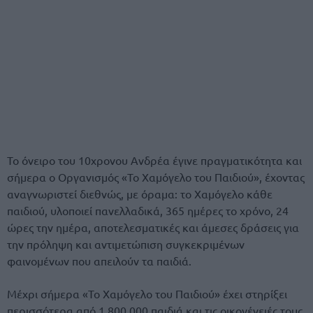
Το όνειρο του 10χρονου Ανδρέα έγινε πραγματικότητα και
σήμερα ο Οργανισμός «Το Χαμόγελο του Παιδιού», έχοντας
αναγνωριστεί διεθνώς, με όραμα: το Χαμόγελο κάθε
παιδιού, υλοποιεί πανελλαδικά, 365 ημέρες το χρόνο, 24
ώρες την ημέρα, αποτελεσματικές και άμεσες δράσεις για
την πρόληψη και αντιμετώπιση συγκεκριμένων
φαινομένων που απειλούν τα παιδιά.
Μέχρι σήμερα «Το Χαμόγελο του Παιδιού» έχει στηρίξει
περισσότερα από 1.800.000 παιδιά και τις οικογένειές τους.