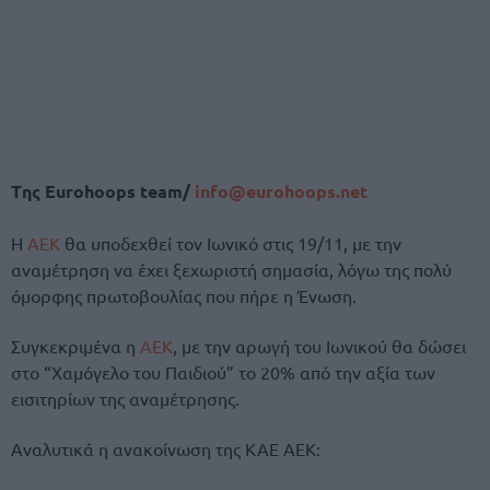
Tης
Eurohoops team/
info@eurohoops.net
Η
ΑΕΚ
θα υποδεχθεί τον Ιωνικό στις 19/11, με την
αναμέτρηση να έχει ξεχωριστή σημασία, λόγω της πολύ
όμορφης πρωτοβουλίας που πήρε η Ένωση.
Συγκεκριμένα η
ΑΕΚ
, με την αρωγή του Ιωνικού θα δώσει
στο “Χαμόγελο του Παιδιού” το 20% από την αξία των
εισιτηρίων της αναμέτρησης.
Αναλυτικά η ανακοίνωση της ΚΑΕ ΑΕΚ: