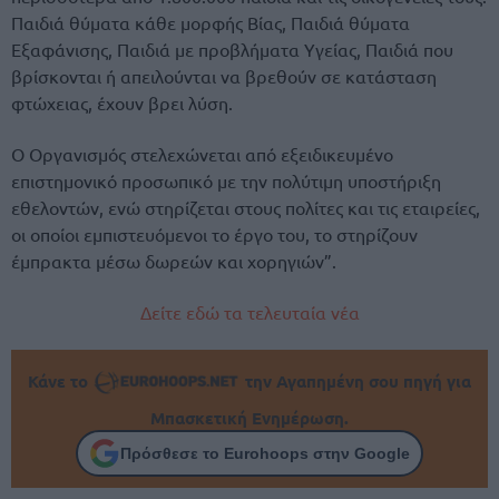
Παιδιά θύματα κάθε μορφής Βίας, Παιδιά θύματα
Εξαφάνισης, Παιδιά με προβλήματα Υγείας, Παιδιά που
βρίσκονται ή απειλούνται να βρεθούν σε κατάσταση
φτώχειας, έχουν βρει λύση.
Ο Οργανισμός στελεχώνεται από εξειδικευμένο
επιστημονικό προσωπικό με την πολύτιμη υποστήριξη
εθελοντών, ενώ στηρίζεται στους πολίτες και τις εταιρείες,
οι οποίοι εμπιστευόμενοι το έργο του, το στηρίζουν
έμπρακτα μέσω δωρεών και χορηγιών”.
Δείτε εδώ τα τελευταία νέα
Κάνε το
την Αγαπημένη σου πηγή για
Μπασκετική Ενημέρωση.
Πρόσθεσε το Eurohoops στην Google