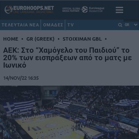
ΤΕΛΕΥΤΑΙΑ ΝΕΑ
ΟΜΑΔΕΣ
TV
GR
HOME
•
GR (GREEK)
•
STOIXIMAN GBL
•
ΑΕΚ: Στο “Χαμόγελο του Παιδιού” το
20% των εισπράξεων από το ματς με
Ιωνικό
14/NOV/22 16:35