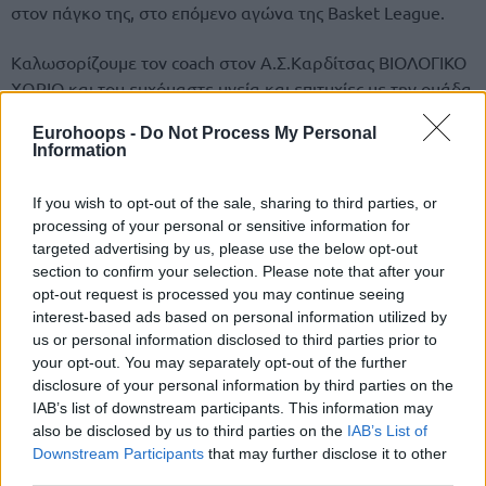
στον πάγκο της, στο επόμενο αγώνα της Basket League.
Καλωσορίζουμε τον coach στον Α.Σ.Καρδίτσας ΒΙΟΛΟΓΙΚΟ
ΧΩΡΙΟ και του ευχόμαστε υγεία και επιτυχίες με την ομάδα
μας.
Eurohoops -
Do Not Process My Personal
Information
Ποιος είναι ο Νίκος Παπανικολόπουλος
If you wish to opt-out of the sale, sharing to third parties, or
processing of your personal or sensitive information for
targeted advertising by us, please use the below opt-out
section to confirm your selection. Please note that after your
opt-out request is processed you may continue seeing
interest-based ads based on personal information utilized by
us or personal information disclosed to third parties prior to
your opt-out. You may separately opt-out of the further
disclosure of your personal information by third parties on the
IAB’s list of downstream participants. This information may
also be disclosed by us to third parties on the
IAB’s List of
Downstream Participants
that may further disclose it to other
third parties.