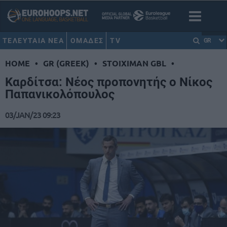
ΤΕΛΕΥΤΑΙΑ ΝΕΑ
ΟΜΑΔΕΣ
TV
GR
HOME
•
GR (GREEK)
•
STOIXIMAN GBL
•
Καρδίτσα: Νέος προπονητής ο Νίκος
Παπανικολόπουλος
03/JAN/23 09:23