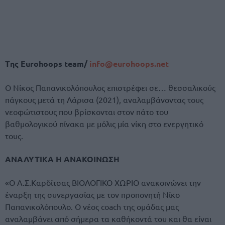
Tης Eurohoops team/
info@eurohoops.net
Ο Νίκος Παπανικολόπουλος επιστρέφει σε… θεσσαλικούς
πάγκους μετά τη Λάρισα (2021), αναλαμβάνοντας τους
νεοφώτιστους που βρίσκονται στον πάτο του
βαθμολογικού πίνακα με μόλις μία νίκη στο ενεργητικό
τους.
ΑΝΑΛΥΤΙΚΑ Η ΑΝΑΚΟΙΝΩΣΗ
«Ο Α.Σ.Καρδίτσας ΒΙΟΛΟΓΙΚΟ ΧΩΡΙΟ ανακοινώνει την
έναρξη της συνεργασίας με τον προπονητή Νίκο
Παπανικολόπουλο. Ο νέος coach της ομάδας μας
αναλαμβάνει από σήμερα τα καθήκοντά του και θα είναι