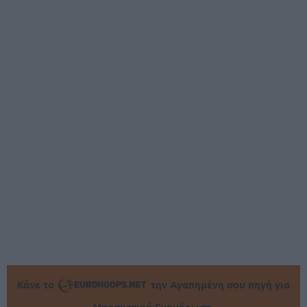
Κάνε το
την Αγαπημένη σου πηγή για