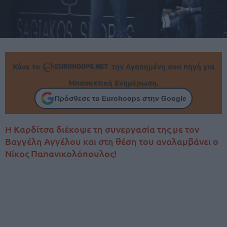
Κάνε το
την Αγαπημένη σου πηγή για
Μπασκετική Ενημέρωση.
Πρόσθεσε το Eurohoops στην Google
Η Καρδίτσα διέκοψε τη συνεργασία της με τον
Βαγγέλη Αγγέλου και στη θέση του αναλαμβάνει ο
Νίκος Παπανικολόπουλος!