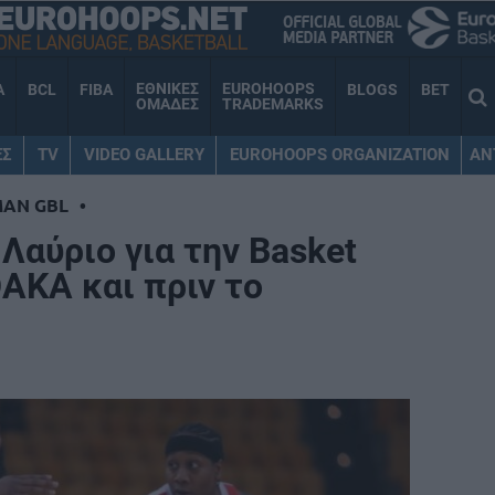
ΕΘΝΙΚΕΣ
EUROHOOPS
A
BCL
FIBA
BLOGS
BET
ΟΜΑΔΕΣ
TRADEMARKS
ΕΣ
TV
VIDEO GALLERY
EUROHOOPS ORGANIZATION
AN
MAN GBL
•
Λαύριο για την Basket
ΑΚΑ και πριν το