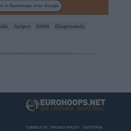
ε το Eurohoops στην Google
ράδι
Λαύριο
ΟΑΚΑ
Ολυμπιακός
CONTACT US
PRIVACY POLICY
ΤΑΥΤΟΤΗΤΑ