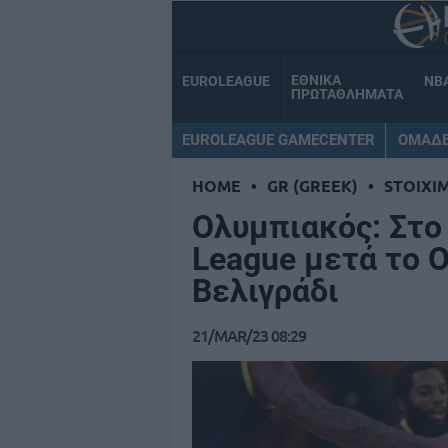
ΕΘΝΙΚΑ
EUROLEAGUE
NB
ΠΡΩΤΑΘΛΗΜΑΤΑ
EUROLEAGUE GAMECENTER
ΟΜΑΔ
HOME
•
GR (GREEK)
•
STOIXI
Ολυμπιακός: Στο 
League μετά το Ο
Βελιγράδι
21/MAR/23 08:29