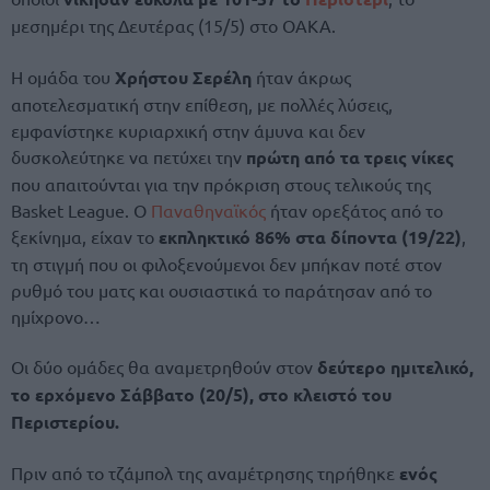
μεσημέρι της Δευτέρας (15/5) στο ΟΑΚΑ.
Η ομάδα του
Χρήστου Σερέλη
ήταν άκρως
αποτελεσματική στην επίθεση, με πολλές λύσεις,
εμφανίστηκε κυριαρχική στην άμυνα και δεν
δυσκολεύτηκε να πετύχει την
πρώτη από τα τρεις νίκες
που απαιτούνται για την πρόκριση στους τελικούς της
Basket League. Ο
Παναθηναϊκός
ήταν ορεξάτος από το
ξεκίνημα, είχαν το
εκπληκτικό 86% στα δίποντα (19/22)
,
τη στιγμή που οι φιλοξενούμενοι δεν μπήκαν ποτέ στον
ρυθμό του ματς και ουσιαστικά το παράτησαν από το
ημίχρονο…
Οι δύο ομάδες θα αναμετρηθούν στον
δεύτερο ημιτελικό,
το ερχόμενο Σάββατο (20/5), στο κλειστό του
Περιστερίου.
Πριν από το τζάμπολ της αναμέτρησης τηρήθηκε
ενός