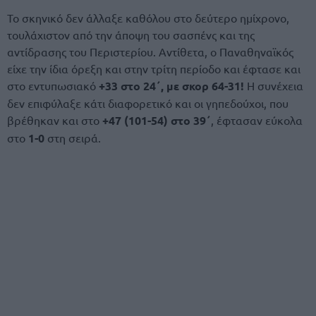
Το σκηνικό δεν άλλαξε καθόλου στο δεύτερο ημίχρονο,
τουλάχιστον από την άποψη του σασπένς και της
αντίδρασης του Περιστερίου. Αντίθετα, ο Παναθηναϊκός
είχε την ίδια όρεξη και στην τρίτη περίοδο και έφτασε και
στο εντυπωσιακό
+33 στο 24΄, με σκορ 64-31!
Η συνέχεια
δεν επιφύλαξε κάτι διαφορετικό και οι γηπεδούχοι, που
βρέθηκαν και στο
+47 (101-54) στο 39΄
, έφτασαν εύκολα
στο
1-0
στη σειρά.