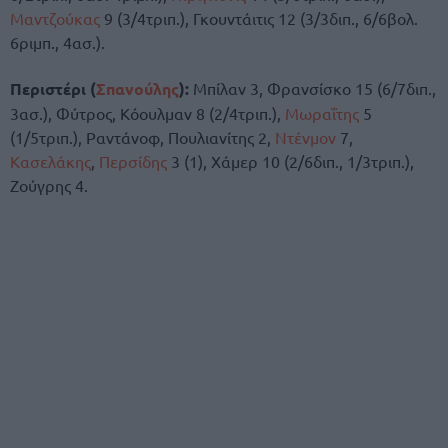
Μαντζούκας
9 (3/4τριπ.), Γκουντάιτις 12 (3/3διπ., 6/6βολ.
6ριμπ., 4ασ.).
Περιστέρι (
Σπανούλης
):
Μπίλαν 3, Φρανσίσκο 15 (6/7διπ.,
3ασ.), Φύτρος, Κόουλμαν 8 (2/4τριπ.),
Μωραΐτης
5
(1/5τριπ.), Ραντάνοφ, Πουλιανίτης 2,
Ντένμον
7,
Κασελάκης
,
Περσίδης
3 (1), Χάμερ 10 (2/6διπ., 1/3τριπ.),
Ζούγρης 4.