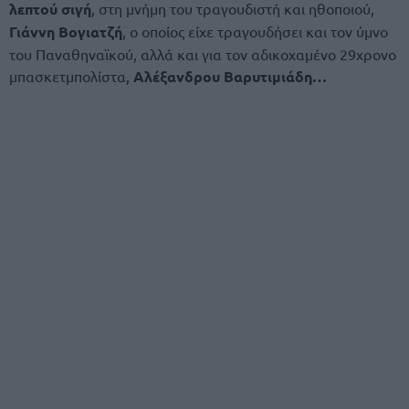
λεπτού σιγή
, στη μνήμη του τραγουδιστή και ηθοποιού,
Γιάννη Βογιατζή
, ο οποίος είχε τραγουδήσει και τον ύμνο
του Παναθηναϊκού, αλλά και για τον αδικοχαμένο 29χρονο
μπασκετμπολίστα,
Αλέξανδρου Βαρυτιμιάδη…