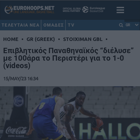
ΤΕΛΕΥΤΑΙΑ ΝΕΑ
ΟΜΑΔΕΣ
TV
GR
HOME
•
GR (GREEK)
•
STOIXIMAN GBL
•
Επιβλητικός Παναθηναϊκός “διέλυσε”
με 100άρα το Περιστέρι για το 1-0
(videos)
15/MAY/23 16:34