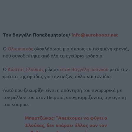
Του Βαγγέλη Παπαδημητρίου/
info@eurohoops.net
Ο
Ολυμπιακός
ολοκλήρωσε μία άκρως επιτυχημένη χρονιά,
που συνοδεύτηκε από όλα τα εγχώρια τρόπαια.
Ο
Κώστας Σλούκας
μίλησε
στον Βαγγέλη Ιωάννου
μετά την
φιέστα της ομάδας για την σεζόν, αλλά και τον ίδιο.
Αυτό που ξεχωρίζει είναι η απάντησή του αναφορικά με
τον μέλλον του στον Πειραιά, υπογραμμίζοντας την αγάπη
του κόσμου.
Μπαρτζώκας: “Απεύχομαι να φύγει ο
Σλούκας, δεν υπάρχει άλλος σαν τον