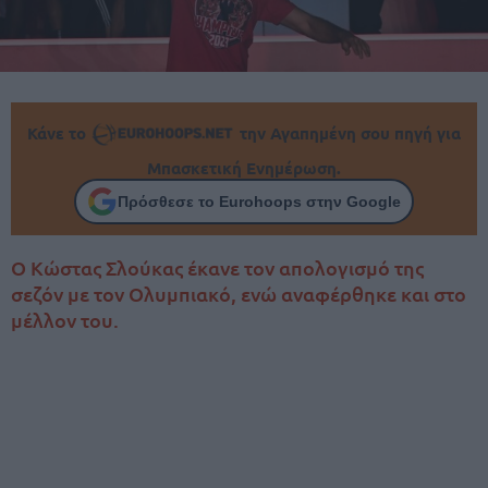
Κάνε το
την Αγαπημένη σου πηγή για
Μπασκετική Ενημέρωση.
Πρόσθεσε το Eurohoops στην Google
Ο Κώστας Σλούκας έκανε τον απολογισμό της
σεζόν με τον Ολυμπιακό, ενώ αναφέρθηκε και στο
μέλλον του.