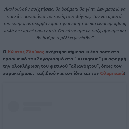
Ακολουθούν συζητήσεις, θα δούμε τι θα γίνει. Δεν μπορώ να
πω κάτι παραπάνω για ευνόητους λόγους. Τον ευχαριστώ
τον κόσμο, αντιλαμβάνομαι την αγάπη του και είναι αμοιβαία,
αλλά δεν αρκεί μόνο αυτό. Θα κάτσουμε να συζητήσουμε και
θα δούμε τι μέλλει γενέσθαι”
Ο
Κώστας Σλούκας
ανήρτησε σήμερα κι ένα ποστ στο
προσωπικό του λογαριασμό στο “Instagram” με αφορμή
την ολοκλήρωση του φετινού “αδιανόητου”, όπως τον
χαρακτήρισε… ταξιδιού για τον ίδιο και τον
Ολυμπιακό
!