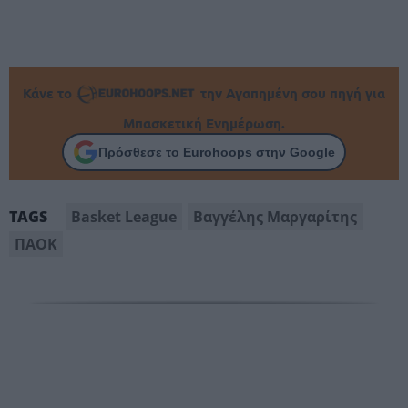
Κάνε το
την Αγαπημένη σου πηγή για
Μπασκετική Ενημέρωση.
Πρόσθεσε το Eurohoops στην Google
Basket League
Βαγγέλης Μαργαρίτης
TAGS
ΠΑΟΚ