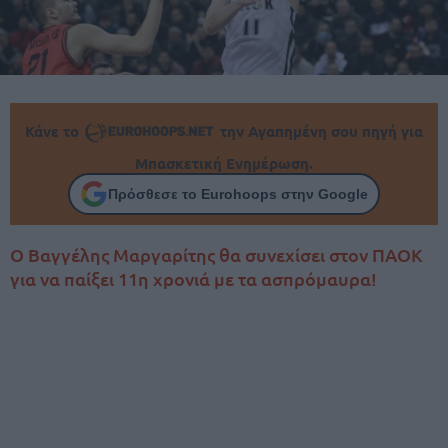
Κάνε το
την Αγαπημένη σου πηγή για
Μπασκετική Ενημέρωση.
Πρόσθεσε το Eurohoops στην Google
O Βαγγέλης Μαργαρίτης θα συνεχίσει στον ΠΑΟΚ
για να παίξει 11η χρονιά με τα ασπρόμαυρα!