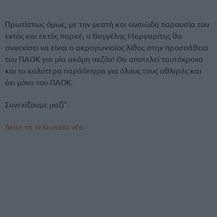
Πρωτίστως όμως, με την μεστή και ουσιώδη παρουσία του
εντός και εκτός παρκέ, ο Βαγγέλης Μαργαρίτης θα
συνεχίσει να είναι ο ακρογωνιαίος λίθος στην προσπάθεια
του ΠΑΟΚ για μία ακόμη σεζόν! Θα αποτελεί ταυτόχρονα
και το καλύτερο παράδειγμα για όλους τους αθλητές και
όχι μόνο του ΠΑΟΚ.
Συνεχίζουμε μαζί”.
Δείτε τα τελευταία νέα