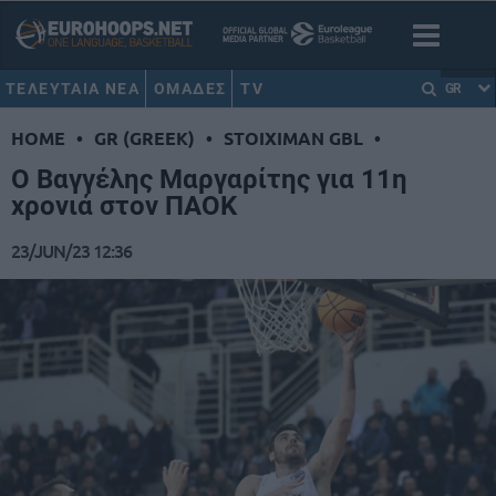
ΤΕΛΕΥΤΑΙΑ ΝΕΑ
ΟΜΑΔΕΣ
TV
GR
HOME
•
GR (GREEK)
•
STOIXIMAN GBL
•
Ο Βαγγέλης Μαργαρίτης για 11η
χρονιά στον ΠΑΟΚ
23/JUN/23 12:36