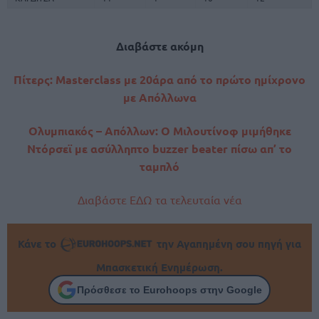
Διαβάστε ακόμη
Πίτερς: Masterclass με 20άρα από το πρώτο ημίχρονο
με Απόλλωνα
Ολυμπιακός – Απόλλων: Ο Μιλουτίνοφ μιμήθηκε
Ντόρσεϊ με ασύλληπτο buzzer beater πίσω απ’ το
ταμπλό
Διαβάστε ΕΔΩ τα τελευταία νέα
Κάνε το
την Αγαπημένη σου πηγή για
Μπασκετική Ενημέρωση.
Πρόσθεσε το Eurohoops στην Google