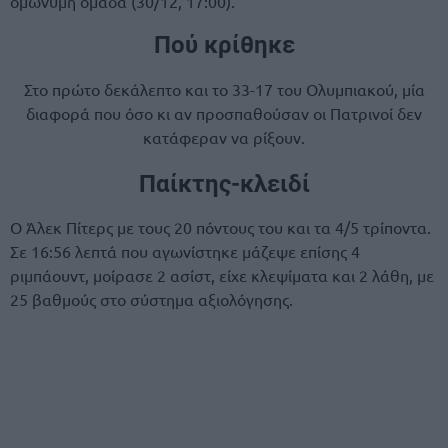
ομώνυμη ομάδα (30/12, 17:00).
Πού κρίθηκε
Στο πρώτο δεκάλεπτο και το 33-17 του Ολυμπιακού, μία
διαφορά που όσο κι αν προσπαθούσαν οι Πατρινοί δεν
κατάφεραν να ρίξουν.
Παίκτης-κλειδί
Ο Άλεκ Πίτερς με τους 20 πόντους του και τα 4/5 τρίποντα.
Σε 16:56 λεπτά που αγωνίστηκε μάζεψε επίσης 4
ριμπάουντ, μοίρασε 2 ασίστ, είχε κλεψίματα και 2 λάθη, με
25 βαθμούς στο σύστημα αξιολόγησης.