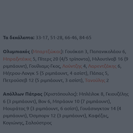
Τα δεκάλεπτα:
33-17, 51-28, 66-46, 84-65
Ολυμπιακός
(
Μπαρτζώκας
): Γουόκαπ 3, Παπανικολάου 6,
Μπραζντέικις
5, Πίτερς 20 (4/5 τρίποντα), Μιλουτίνοβ 16 (9
ριμπάουντ), Γουίλιαμς-Γκος,
Λούντζης
4,
Λαρεντζάκης
6,
Μήτρου-Λονγκ 5 (5 ριμπάουντ, 4 ασίστ), Πάπας 5,
Πετρούσεβ 12 (5 ριμπάουντ, 3 ασίστ),
Τανούλης
2
Απόλλων Πάτρας
(Χριστόπουλος): Μπλέιλοκ 8, Γκιουζέλης
6 (3 ριμπάουντ), Βον 6, Μπράουν 10 (7 ριμπάουντ),
Μουράτος 9 (3 ριμπάουντ, 6 ασίστ), Γουάσινγκτον 14 (4
ριμπάουντ), Όσμπορν 12 (3 ριμπάουντ), Καφέζας,
Κογιώνης, Σαλούστρος