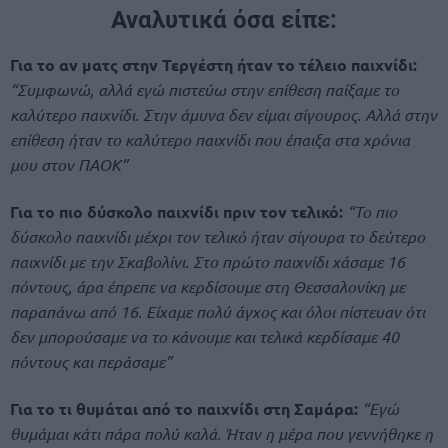
Αναλυτικά όσα είπε:
Για το αν ματς στην Τεργέστη ήταν το τέλειο παιχνίδι:
“Συμφωνώ, αλλά εγώ πιστεύω στην επίθεση παίξαμε το
καλύτερο παιχνίδι. Στην άμυνα δεν είμαι σίγουρος. Αλλά στην
επίθεση ήταν το καλύτερο παιχνίδι που έπαιξα στα χρόνια
μου στον ΠΑΟΚ”
Για το πιο δύσκολο παιχνίδι πριν τον τελικό:
“Το πιο
δύσκολο παιχνίδι μέχρι τον τελικό ήταν σίγουρα το δεύτερο
παιχνίδι με την Σκαβολίνι. Στο πρώτο παιχνίδι χάσαμε 16
πόντους, άρα έπρεπε να κερδίσουμε στη Θεσσαλονίκη με
παραπάνω από 16. Είχαμε πολύ άγχος και όλοι πίστευαν ότι
δεν μπορούσαμε να το κάνουμε και τελικά κερδίσαμε 40
πόντους και περάσαμε”
Για το τι θυμάται από το παιχνίδι στη Σαμάρα:
“Εγώ
θυμάμαι κάτι πάρα πολύ καλά. Ήταν η μέρα που γεννήθηκε η