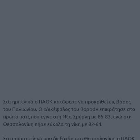
Στα ημιτελικά ο ΠΑΟΚ κατάφερε να προκριθεί εις βάρος
του Πανιωνίου. Ο «Δικέφαλος του Βορρά» επικράτησε στο
πρώτο ματς που έγινε στη Νέα Σμύρνη με 85-83, ενώ στη
Θεσσαλονίκη πήρε εύκολα τη νίκη με 82-64.
Στο πρώτο τελικό που διεξήχθη στη Θεσσαλονίκη, ο ΠΑΟΚ