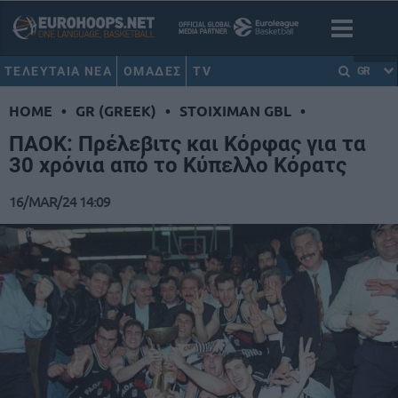
ΤΕΛΕΥΤΑΙΑ ΝΕΑ
ΟΜΑΔΕΣ
TV
GR
HOME
•
GR (GREEK)
•
STOIXIMAN GBL
•
ΠΑΟΚ: Πρέλεβιτς και Κόρφας για τα
30 χρόνια από το Κύπελλο Κόρατς
16/MAR/24 14:09