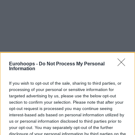
Eurohoops -
Do Not Process My Personal
Information
If you wish to opt-out of the sale, sharing to third parties, or
processing of your personal or sensitive information for
targeted advertising by us, please use the below opt-out
section to confirm your selection. Please note that after your
opt-out request is processed you may continue seeing
interest-based ads based on personal information utilized by
us or personal information disclosed to third parties prior to
your opt-out. You may separately opt-out of the further
Με αφορμή την συμπλήρωση των 30 ετών, ο Μπάνε
disclosure of your personal information by third parties on the