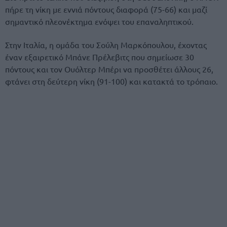
πήρε τη νίκη με εννιά πόντους διαφορά (75-66) και μαζί
σημαντικό πλεονέκτημα ενόψει του επαναληπτικού.
Στην Ιταλία, η ομάδα του Σούλη Μαρκόπουλου, έχοντας
έναν εξαιρετικό Μπάνε Πρέλεβιτς που σημείωσε 30
πόντους και τον Ουόλτερ Μπέρι να προσθέτει άλλους 26,
φτάνει στη δεύτερη νίκη (91-100) και κατακτά το τρόπαιο.