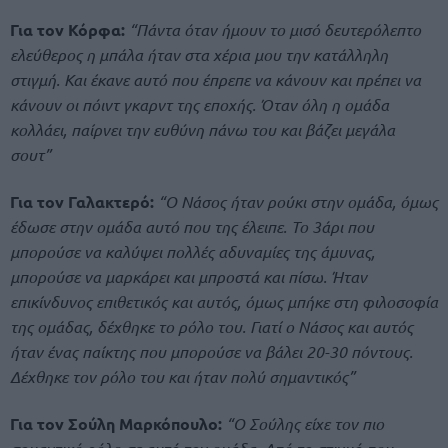
Για τον Κόρφα:
“Πάντα όταν ήμουν το μισό δευτερόλεπτο
ελεύθερος η μπάλα ήταν στα χέρια μου την κατάλληλη
στιγμή. Και έκανε αυτό που έπρεπε να κάνουν και πρέπει να
κάνουν οι πόιντ γκαρντ της εποχής. Όταν όλη η ομάδα
κολλάει, παίρνει την ευθύνη πάνω του και βάζει μεγάλα
σουτ”
Για τον Γαλακτερό:
“Ο Νάσος ήταν ρούκι στην ομάδα, όμως
έδωσε στην ομάδα αυτό που της έλειπε. Το 3άρι που
μπορούσε να καλύψει πολλές αδυναμίες της άμυνας,
μπορούσε να μαρκάρει και μπροστά και πίσω. Ήταν
επικίνδυνος επιθετικός και αυτός, όμως μπήκε στη φιλοσοφία
της ομάδας, δέχθηκε το ρόλο του. Γιατί ο Νάσος και αυτός
ήταν ένας παίκτης που μπορούσε να βάλει 20-30 πόντους.
Δέχθηκε τον ρόλο του και ήταν πολύ σημαντικός”
Για τον Σούλη Μαρκόπουλο:
“Ο Σούλης είχε τον πιο