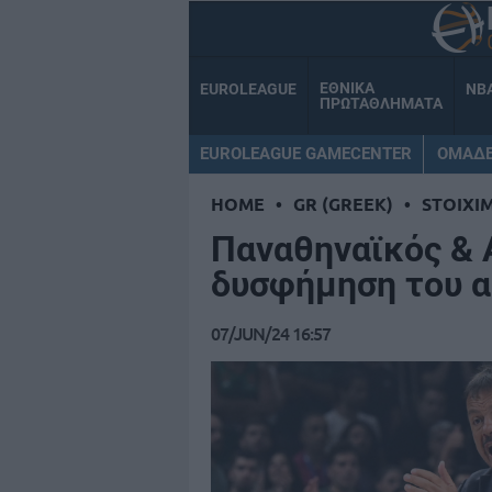
ΕΘΝΙΚΑ
EUROLEAGUE
NB
ΠΡΩΤΑΘΛΗΜΑΤΑ
EUROLEAGUE GAMECENTER
ΟΜΑΔ
HOME
•
GR (GREEK)
•
STOIXI
Παναθηναϊκός & 
δυσφήμηση του 
07/JUN/24 16:57