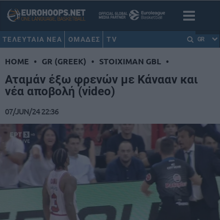
ΤΕΛΕΥΤΑΙΑ ΝΕΑ
ΟΜΑΔΕΣ
TV
GR
HOME
•
GR (GREEK)
•
STOIXIMAN GBL
•
Αταμάν έξω φρενών με Κάνααν και
νέα αποβολή (video)
07/JUN/24 22:36