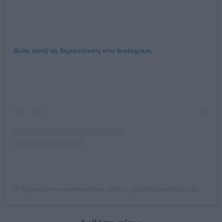
Δείτε αυτή τη δημοσίευση στο Instagram.
Η δημοσίευση κοινοποιήθηκε από το χρήστη Eurohoops Greece (@eurohoops_greece)
Διαβάστε επίσης: