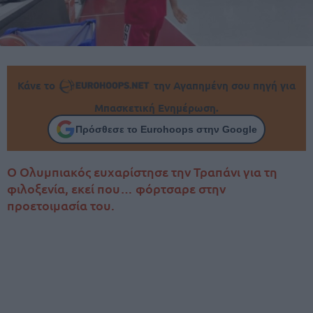
Κάνε το
την Αγαπημένη σου πηγή για
Μπασκετική Ενημέρωση.
Πρόσθεσε το Eurohoops στην Google
Ο Ολυμπιακός ευχαρίστησε την Τραπάνι για τη
φιλοξενία, εκεί που… φόρτσαρε στην
προετοιμασία του.