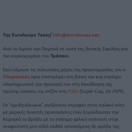
Της Eurohoops Team/
info@eurohoops.net
Από το Λιμάνι του Πειραιά σε αυτό της δυτικής Σικελίας και
πιο συγκεκριμένα του
Τράπανι
.
Εκεί πέρασε τις τελευταίες μέρες της προετοιμασίας του ο
Ολυμπιακός
πριν επιστρέψει στη βάση του και στρέψει
ολοκληρωτικά την προσοχή του στη διεκδίκηση της
πρώτης κούπας της σεζόν στη
Ρόδο
(Super Cup, 28-29/9).
Οι “ερυθρόλευκοι” ανέβασαν στροφές στον ιταλικό νότο
με μερικές δυνατές προπονήσεις ενώ ξεμούδιασαν την
Κυριακή το βράδυ με το επίσημο φιλικό απέναντι στην
νεοφώτιστη μεν αλλά πολλά υποσχόμενη δε ομάδα της