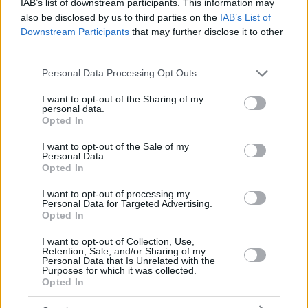
IAB’s list of downstream participants. This information may
also be disclosed by us to third parties on the
IAB’s List of
Downstream Participants
that may further disclose it to other
third parties.
Please note that this website/app uses one or more Google
Personal Data Processing Opt Outs
services and may gather and store information including but
not limited to your visit or usage behaviour. You may click to
I want to opt-out of the Sharing of my
personal data.
grant or deny consent to Google and its third-party tags to
Opted In
use your data for below specified purposes in below Google
consent section.
I want to opt-out of the Sale of my
Personal Data.
Opted In
I want to opt-out of processing my
Personal Data for Targeted Advertising.
Opted In
I want to opt-out of Collection, Use,
Retention, Sale, and/or Sharing of my
Personal Data that Is Unrelated with the
Purposes for which it was collected.
Opted In