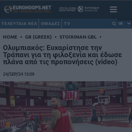
ΤΕΛΕΥΤΑΙΑ ΝΕΑ
ΟΜΑΔΕΣ
TV
GR
HOME
•
GR (GREEK)
•
STOIXIMAN GBL
•
Ολυμπιακός: Ευχαρίστησε την
Τράπανι για τη φιλοξενία και έδωσε
πλάνα από τις προπονήσεις (video)
24/SEP/24 15:09