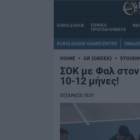
ΕΘΝΙΚΑ
EUROLEAGUE
NB
ΠΡΩΤΑΘΛΗΜΑΤΑ
EUROLEAGUE GAMECENTER
ΟΜΑΔ
HOME
•
GR (GREEK)
•
STOIXI
ΣΟΚ με Φαλ στον 
10-12 μήνες!
07/JUN/25 15:31