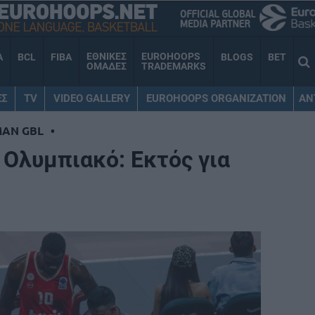
ΕΘΝΙΚΕΣ
EUROHOOPS
A
BCL
FIBA
BLOGS
BET
ΟΜΑΔΕΣ
TRADEMARKS
ΕΣ
TV
VIDEO GALLERY
EUROHOOPS ORGANIZATION
AN
MAN GBL
•
Ολυμπιακό: Εκτός για