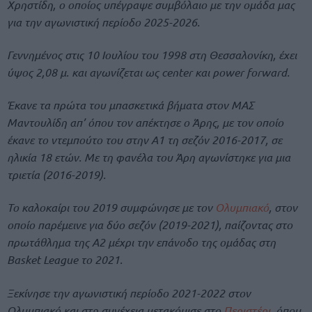
Χρηστίδη, ο οποίος υπέγραψε συμβόλαιο με την ομάδα μας
για την αγωνιστική περίοδο 2025-2026.
Γεννημένος στις 10 Ιουλίου του 1998 στη Θεσσαλονίκη, έχει
ύψος 2,08 μ. και αγωνίζεται ως center και power forward.
Έκανε τα πρώτα του μπασκετικά βήματα στον ΜΑΣ
Μαντουλίδη απ’ όπου τον απέκτησε ο Άρης, με τον οποίο
έκανε το ντεμπούτο του στην Α1 τη σεζόν 2016-2017, σε
ηλικία 18 ετών. Με τη φανέλα του Άρη αγωνίστηκε για μια
τριετία (2016-2019).
Το καλοκαίρι του 2019 συμφώνησε με τον
Ολυμπιακό
, στον
οποίο παρέμεινε για δύο σεζόν (2019-2021), παίζοντας στο
πρωτάθλημα της Α2 μέχρι την επάνοδο της ομάδας στη
Basket League το 2021.
Ξεκίνησε την αγωνιστική περίοδο 2021-2022 στον
Ολυμπιακό και στη συνέχεια μετακόμισε στο
Περιστέρι
, όπου