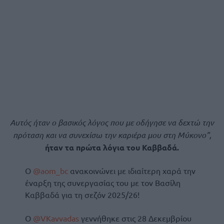
Αυτός ήταν ο βασικός λόγος που με οδήγησε να δεχτώ την
πρόταση και να συνεχίσω την καριέρα μου στη Μύκονο”,
ήταν τα πρώτα λόγια του Καββαδά.
Ο
@aom_bc
ανακοινώνει με ιδιαίτερη χαρά την
έναρξη της συνεργασίας του με τον Βασίλη
Καββαδά για τη σεζόν 2025/26!
Ο
@VKavvadas
γεννήθηκε στις 28 Δεκεμβρίου