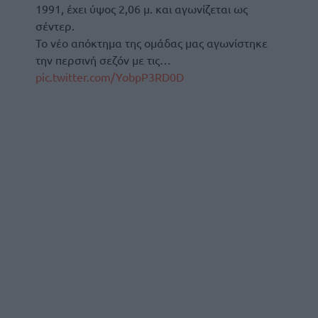
1991, έχει ύψος 2,06 μ. και αγωνίζεται ως
σέντερ.
Το νέο απόκτημα της ομάδας μας αγωνίστηκε
την περσινή σεζόν με τις…
pic.twitter.com/YobpP3RD0D