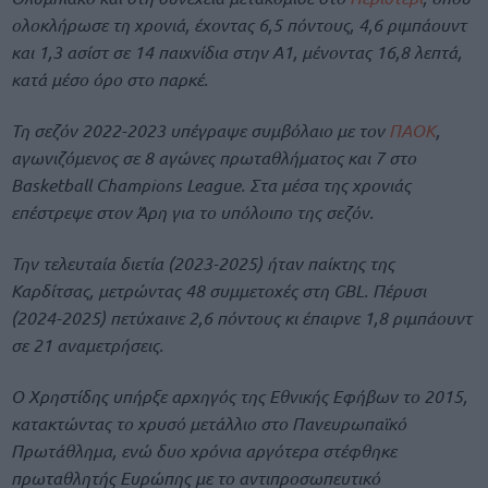
ολοκλήρωσε τη χρονιά, έχοντας 6,5 πόντους, 4,6 ριμπάουντ
και 1,3 ασίστ σε 14 παιχνίδια στην Α1, μένοντας 16,8 λεπτά,
κατά μέσο όρο στο παρκέ.
Τη σεζόν 2022-2023 υπέγραψε συμβόλαιο με τον
ΠΑΟΚ
,
αγωνιζόμενος σε 8 αγώνες πρωταθλήματος και 7 στο
Basketball Champions League. Στα μέσα της χρονιάς
επέστρεψε στον Άρη για το υπόλοιπο της σεζόν.
Την τελευταία διετία (2023-2025) ήταν παίκτης της
Καρδίτσας, μετρώντας 48 συμμετοχές στη GBL. Πέρυσι
(2024-2025) πετύχαινε 2,6 πόντους κι έπαιρνε 1,8 ριμπάουντ
σε 21 αναμετρήσεις.
Ο Χρηστίδης υπήρξε αρχηγός της Εθνικής Εφήβων το 2015,
κατακτώντας το χρυσό μετάλλιο στο Πανευρωπαϊκό
Πρωτάθλημα, ενώ δυο χρόνια αργότερα στέφθηκε
πρωταθλητής Ευρώπης με το αντιπροσωπευτικό