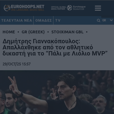
ΤΕΛΕΥΤΑΙΑ ΝΕΑ
ΟΜΑΔΕΣ
TV
GR
HOME
•
GR (GREEK)
•
STOIXIMAN GBL
•
Δημήτρης Γιαννακόπουλος:
Απαλλάχθηκε από τον αθλητικό
δικαστή για το “Πάλι με Λιόλιο MVP”
29/OCT/25 15:57