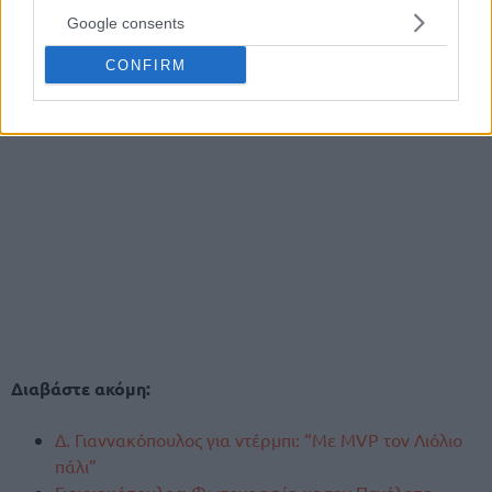
Google consents
CONFIRM
Διαβάστε ακόμη:
Δ. Γιαννακόπουλος για ντέρμπι: “Με MVP τον Λιόλιο
πάλι”