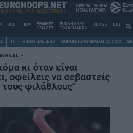
ΕΘΝΙΚΕΣ
EUROHOOPS
A
BCL
FIBA
BLOGS
BET
ΟΜΑΔΕΣ
TRADEMARKS
ΕΣ
TV
VIDEO GALLERY
EUROHOOPS ORGANIZATION
AN
MAN GBL
•
όμα κι όταν είναι
ι, οφείλεις να σεβαστείς
 τους φιλάθλους”