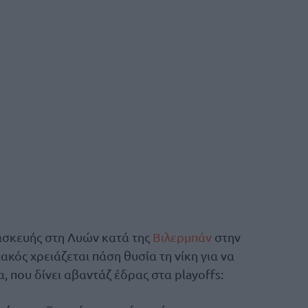
ρασκευής στη Λυών κατά της
Βιλερμπάν
στην
κός χρειάζεται πάση θυσία τη νίκη για να
, που δίνει αβαντάζ έδρας στα playoffs: