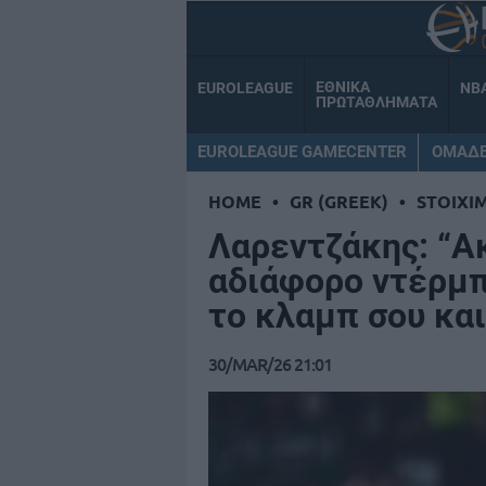
ΕΘΝΙΚΑ
EUROLEAGUE
NB
ΠΡΩΤΑΘΛΗΜΑΤΑ
EUROLEAGUE GAMECENTER
ΟΜΑΔ
HOME
•
GR (GREEK)
•
STOIXI
Λαρεντζάκης: “Ακ
αδιάφορο ντέρμπ
το κλαμπ σου και
30/MAR/26 21:01