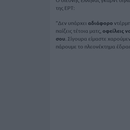
της ΕΡΤ:
αδιάφορο
“Δεν υπάρχει
ντέρμπ
οφείλεις ν
παίζεις τέτοια ματς,
σου
. Σίγουρα είμαστε χαρούμεν
πάρουμε το πλεονέκτημα έδρας