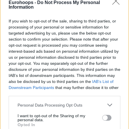
Eurohoops -
Do Not Process My Personal
Information
If you wish to opt-out of the sale, sharing to third parties, or
processing of your personal or sensitive information for
targeted advertising by us, please use the below opt-out
section to confirm your selection. Please note that after your
opt-out request is processed you may continue seeing
interest-based ads based on personal information utilized by
us or personal information disclosed to third parties prior to
your opt-out. You may separately opt-out of the further
disclosure of your personal information by third parties on the
IAB’s list of downstream participants. This information may
also be disclosed by us to third parties on the
IAB’s List of
Downstream Participants
that may further disclose it to other
third parties.
Please note that this website/app uses one or more Google
Personal Data Processing Opt Outs
services and may gather and store information including but
not limited to your visit or usage behaviour. You may click to
I want to opt-out of the Sharing of my
personal data.
grant or deny consent to Google and its third-party tags to
Opted In
use your data for below specified purposes in below Google