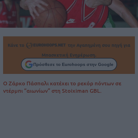
Κάνε το
την Αγαπημένη σου πηγή για
Μπασκετική Ενημέρωση.
Πρόσθεσε το Eurohoops στην Google
Ο Ζάρκο Πάσπαλι κατέχει το ρεκόρ πόντων σε
ντέρμπι “αιωνίων” στη Stoiximan GBL.