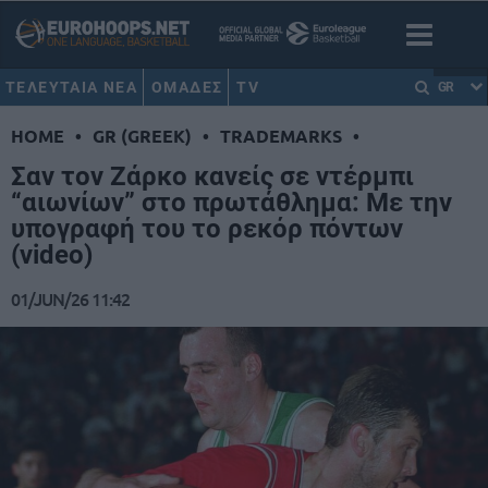
ΤΕΛΕΥΤΑΙΑ ΝΕΑ
ΟΜΑΔΕΣ
TV
GR
HOME
•
GR (GREEK)
•
TRADEMARKS
•
Σαν τον Ζάρκο κανείς σε ντέρμπι
“αιωνίων” στο πρωτάθλημα: Με την
υπογραφή του το ρεκόρ πόντων
(video)
01/JUN/26 11:42