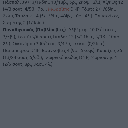
Πάσπαλι 39 (13/19δίπ., 13/18β., 5ρ., 2κοψ., 2λ.), Χίγκινς 12
(4/8 σουτ, 4/5β., 7ρ.),
Μωραΐτης
DNP, Τόμιτς 2 (1/6δίπ.,
2κλ.), Τάρλατς 14 (5/12δίπ., 4/4β., 10ρ., 4λ.), Παπαδάκος 1,
Σταμάτης 2 (1/3δίπ.)
Παναθηναϊκός (Παβλίσεβιτς)
: Αλβέρτης 10 (3/4 σουτ,
3/5β.), Σοκ 7 (3/6 σουτ), Γκάλης 13 (5/11δίπ., 3/3β., 10ασ.,
2λ.), Οικονόμου 3 (0/1δίπ., 3/4β.), Γκέκος (0/2δίπ.),
Παπαπέτρου DNP, Βράνκοβιτς 4 (9ρ., 5κοψ.), Κόμαζετς 35
(13/24 σουτ, 5/6β.), Γεωργικόπουλος DNP, Μυριούνης 4
(2/5 σουτ, 8ρ., 3ασ., 4λ.)