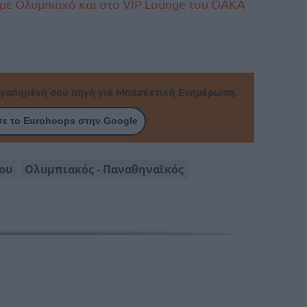
με Ολυμπιακό και στο VIP Lounge του ΟΑΚΑ
γαπημένη σου πηγή για Μπασκετική Ενημέρωση.
ε το Eurohoops στην Google
ου
Ολυμπιακός - Παναθηναϊκός