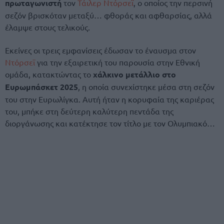
πρωταγωνιστή
τον
Τάιλερ Ντόρσεϊ
, ο οποίος την περσινή
σεζόν βρισκόταν μεταξύ… φθοράς και αφθαρσίας, αλλά
έλαμψε στους τελικούς.
Εκείνες οι τρεις εμφανίσεις έδωσαν το έναυσμα στον
Ντόρσεϊ
για την εξαιρετική του παρουσία στην Εθνική
ομάδα, κατακτώντας το
χάλκινο μετάλλιο στο
Ευρωμπάσκετ 2025
, η οποία συνεχίστηκε μέσα στη σεζόν
του στην Ευρωλίγκα. Αυτή ήταν η κορυφαία της καριέρας
του, μπήκε στη δεύτερη καλύτερη πεντάδα της
διοργάνωσης και κατέκτησε τον τίτλο με τον Ολυμπιακό…