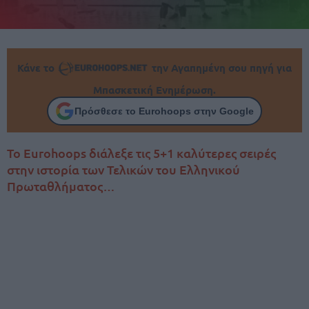
Κάνε το
την Αγαπημένη σου πηγή για
Μπασκετική Ενημέρωση.
Πρόσθεσε το Eurohoops στην Google
Το Eurohoops διάλεξε τις 5+1 καλύτερες σειρές
στην ιστορία των Τελικών του Ελληνικού
Πρωταθλήματος…