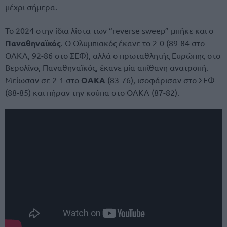
μέχρι σήμερα.
Το 2024 στην ίδια λίστα των “reverse sweep” μπήκε και ο
Παναθηναϊκός
. Ο Ολυμπιακός έκανε το 2-0 (89-84 στο
ΟΑΚΑ, 92-86 στο ΣΕΦ), αλλά ο πρωταθλητής Ευρώπης στο
Βερολίνο, Παναθηναϊκός, έκανε μία απίθανη ανατροπή.
Μείωσαν σε 2-1 στο
ΟΑΚΑ
(83-76), ισοφάρισαν στο ΣΕΦ
(88-85) και πήραν την κούπα στο ΟΑΚΑ (87-82).