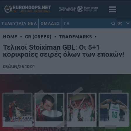
ΤΕΛΕΥΤΑΙΑ ΝΕΑ
ΟΜΑΔΕΣ
TV
GR
HOME
•
GR (GREEK)
•
TRADEMARKS
•
Τελικοί Stoiximan GBL: Οι 5+1
κορυφαίες σειρές όλων των εποχών!
03/JUN/26 10:01