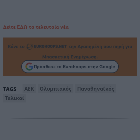
Δείτε ΕΔΩ τα τελευταία νέα
Κάνε το
την Αγαπημένη σου πηγή για
Μπασκετική Ενημέρωση.
Πρόσθεσε το Eurohoops στην Google
AEK
Oλυμπιακός
Παναθηναΐκός
TAGS
Τελικοί