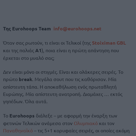
Της Eurohoops Team
info@eurohoops.net
Όταν σας ρωτούν, τι είναι οι Τελικοί (της
Stoiximan GBL
και της παλιάς
Α1
), ποια είναι η πρώτη απάντηση που
έρχεται στο μυαλό σας;
Δεν είναι μόνο οι στιγμές. Είναι και ολάκερες σειρές. Το
πρώτο
break
. Μεγάλα σουτ που τις καθόρισαν. Μία
απίστευτη τάπα. Η αποκαθήλωση ενός πρωταθλητή
Ευρώπης. Μία απίστευτη ανατροπή. Διαμάχες … εκτός
γηπέδων. Όλα αυτά.
Το
Eurohoops
διάλεξε – με αφορμή την έναρξη των
φετινών Τελικών ανάμεσα στον
Ολυμπιακό
και τον
Παναθηναϊκό
– τις 5+1 κορυφαίες σειρές, οι οποίες ακόμη