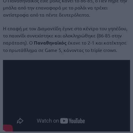
Ο Παναθηναϊκός είχε μόλις κάνει το 86-85, ο Πεν πήρε την
μπάλα από την επαναφορά με το ρολόι να τρέχει
αντίστροφα από τα πέντε δευτερόλεπτα.
Η επαφή με τον Διαμαντίδη έγινε στο κέντρο του γηπέδου,
το παιχνίδι συνεχίστηκε και ολοκληρώθηκε (86-85 στην
παράταση). Ο
Παναθηναϊκός
έκανε το 2-1 και κατέκτησε
το πρωτάθλημα σε Game 5, κάνοντας το triple crown.