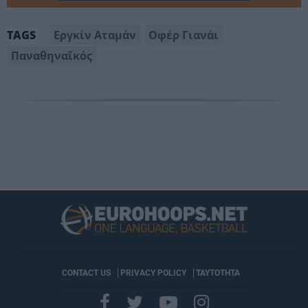
Εργκίν Αταμάν
Οφέρ Γιανάι
TAGS
Παναθηναΐκός
CONTACT US
PRIVACY POLICY
ΤΑΥΤΟΤΗΤΑ