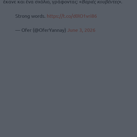
έκανε και ένα σχόλιο, γράφοντας: «
Βαριές κουβέντες
».
Strong words.
https://t.co/d0lO1vri86
— Ofer (@OferYannay)
June 3, 2026