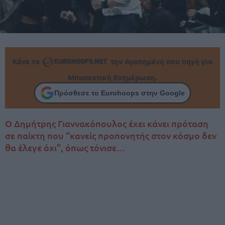
Κάνε το
την Αγαπημένη σου πηγή για
Μπασκετική Ενημέρωση.
Πρόσθεσε το Eurohoops στην Google
Ο Δημήτρης Γιαννακόπουλος έχει κάνει πρόταση
σε παίκτη που “κανείς προπονητής στον κόσμο δεν
θα έλεγε όχι”, όπως τόνισε…