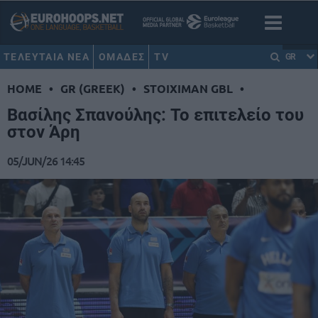
ΤΕΛΕΥΤΑΙΑ ΝΕΑ
ΟΜΑΔΕΣ
TV
GR
HOME
•
GR (GREEK)
•
STOIXIMAN GBL
•
Βασίλης Σπανούλης: Το επιτελείο του
στον Άρη
05/JUN/26 14:45