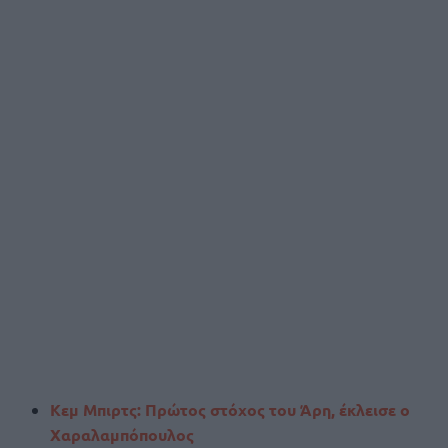
Κεμ Μπιρτς: Πρώτος στόχος του Άρη, έκλεισε ο
Χαραλαμπόπουλος