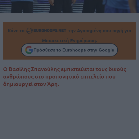
Κάνε το
την Αγαπημένη σου πηγή για
Μπασκετική Ενημέρωση.
Πρόσθεσε το Eurohoops στην Google
Ο Βασίλης Σπανούλης εμπιστεύεται τους δικούς
ανθρώπους στο προπονητικό επιτελείο που
δημιουργεί στον Άρη.