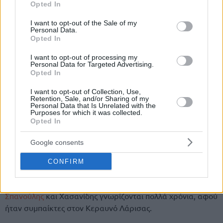
Opted In
use your data for below specified purposes in below Google
consent section.
I want to opt-out of the Sale of my
Personal Data.
Opted In
I want to opt-out of processing my
Personal Data for Targeted Advertising.
Opted In
I want to opt-out of Collection, Use,
Retention, Sale, and/or Sharing of my
Personal Data that Is Unrelated with the
Purposes for which it was collected.
Opted In
Google consents
CONFIRM
Σπανούλης
και Χασανίδης γνωρίζονται πολλά χρόνια, αφού
ήταν συμπαίκτες στον Κεραυνό Λάρισας.