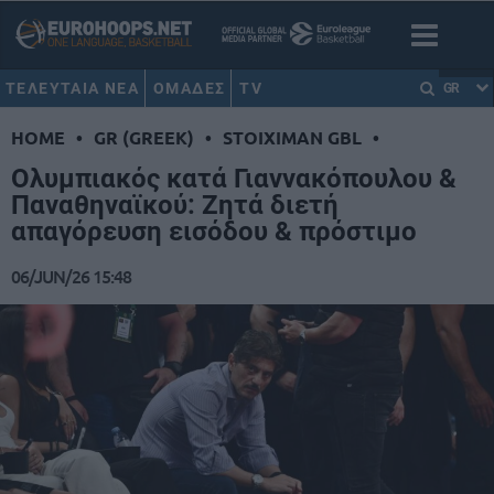
ΤΕΛΕΥΤΑΙΑ ΝΕΑ
ΟΜΑΔΕΣ
TV
GR
HOME
•
GR (GREEK)
•
STOIXIMAN GBL
•
Ολυμπιακός κατά Γιαννακόπουλου &
Παναθηναϊκού: Ζητά διετή
απαγόρευση εισόδου & πρόστιμο
06/JUN/26 15:48