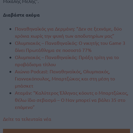
Μιχάλης Μελής”.
Διαβάστε ακόμα
Παναθηναϊκός για Δερμάνη: “Δεν σε ξεχνάμε, δύο
χρόνια χωρίς την ψυχή των αποδυτηρίων μας”
Ολυμπιακός – Παναθηναϊκός: Ο νικητής του Game 3
δίνει Πρωτάθλημα σε ποσοστό 77%
Ολυμπιακός – Παναθηναϊκός: Πράξη τρίτη για το
προβάδισμα τίτλου
Αιώνιο Podcast: Παναθηναϊκός, Ολυμπιακός,
Γιαννακόπουλος, Μπαρτζώκας και στη μέση το
μπάσκετ
Αταμάν: “Καλύτερος Έλληνας κόουτς ο Μπαρτζώκας,
θέλω ίδιο σεβασμό – Ο Ναν μπορεί να βάλει 35 στο
επόμενο”
Δείτε τα τελευταία νέα