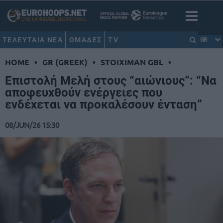
ΤΕΛΕΥΤΑΙΑ ΝΕΑ
ΟΜΑΔΕΣ
TV
GR
HOME
•
GR (GREEK)
•
STOIXIMAN GBL
•
Επιστολή Μελή στους “αιώνιους”: “Να
αποφευχθούν ενέργειες που
ενδέχεται να προκαλέσουν ένταση”
08/JUN/26 15:30