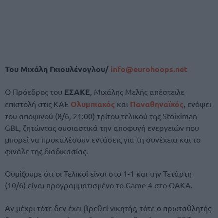
Του Μιχάλη Γκιουλένογλου/
info@eurohoops.net
Ο Πρόεδρος του
ΕΣΑΚΕ
, Μιχάλης Μελής απέστειλε
επιστολή στις ΚΑΕ
Ολυμπιακός
και
Παναθηναϊκός
, ενόψει
του αποψινού (8/6, 21:00) τρίτου τελικού της Stoiximan
GBL, ζητώντας ουσιαστικά την αποφυγή ενεργειών που
μπορεί να προκαλέσουν εντάσεις για τη συνέχεια και το
φινάλε της διαδικασίας.
Θυμίζουμε ότι οι Τελικοί είναι στο 1-1 και την Τετάρτη
(10/6) είναι προγραμματισμένο το Game 4 στο ΟΑΚΑ.
Αν μέχρι τότε δεν έχει βρεθεί νικητής, τότε ο πρωταθλητής