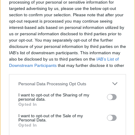
processing of your personal or sensitive information for
targeted advertising by us, please use the below opt-out
section to confirm your selection. Please note that after your
opt-out request is processed you may continue seeing
interest-based ads based on personal information utilized by
us or personal information disclosed to third parties prior to
your opt-out. You may separately opt-out of the further
disclosure of your personal information by third parties on the
IAB’s list of downstream participants. This information may
also be disclosed by us to third parties on the
IAB’s List of
Downstream Participants
that may further disclose it to other
third parties.
Please note that this website/app uses one or more Google
Personal Data Processing Opt Outs
services and may gather and store information including but
not limited to your visit or usage behaviour. You may click to
I want to opt-out of the Sharing of my
personal data.
grant or deny consent to Google and its third-party tags to
Opted In
use your data for below specified purposes in below Google
consent section.
I want to opt-out of the Sale of my
Personal Data.
Opted In