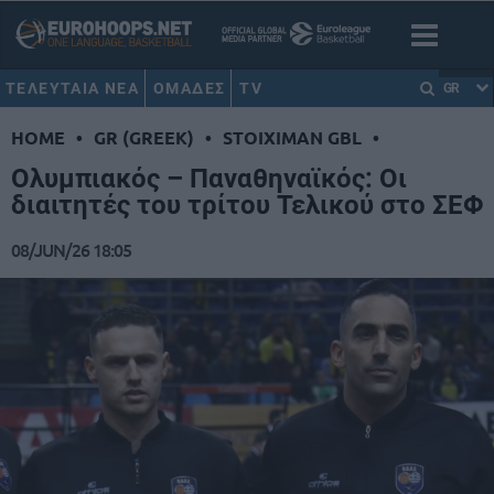
ΤΕΛΕΥΤΑΙΑ ΝΕΑ
ΟΜΑΔΕΣ
TV
GR
HOME
•
GR (GREEK)
•
STOIXIMAN GBL
•
Ολυμπιακός – Παναθηναϊκός: Οι
διαιτητές του τρίτου Τελικού στο ΣΕΦ
08/JUN/26 18:05