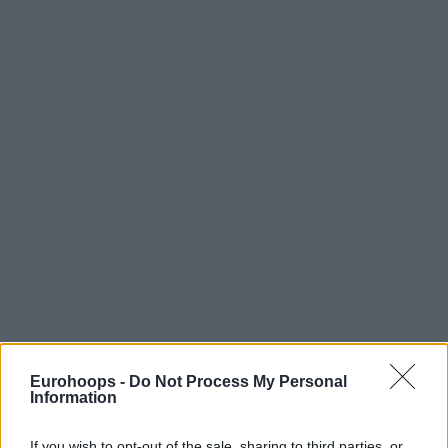
Eurohoops -
Do Not Process My Personal
Information
If you wish to opt-out of the sale, sharing to third parties, or