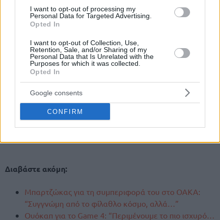
I want to opt-out of processing my
Personal Data for Targeted Advertising.
Opted In
I want to opt-out of Collection, Use,
Retention, Sale, and/or Sharing of my
Personal Data that Is Unrelated with the
Purposes for which it was collected.
Opted In
Google consents
CONFIRM
Διαβάστε ακόμη:
Μπαρτζώκας για τη συμπεριφορά του στο ΟΑΚΑ:
“Συγγνώμη από το φίλαθλο κόσμο, αλλά…”
Ουόκαπ για το Game 4: “Περιμένουμε το πιο ισχυρό…