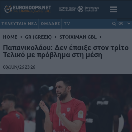
ΤΕΛΕΥΤΑΙΑ ΝΕΑ
ΟΜΑΔΕΣ
TV
GR
HOME
•
GR (GREEK)
•
STOIXIMAN GBL
•
Παπανικολάου: Δεν έπαιξε στον τρίτο
Τελικό με πρόβλημα στη μέση
08/JUN/26 23:26