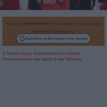
Κάνε το
την Αγαπημένη σου πηγή για
Μπασκετική Ενημέρωση.
Πρόσθεσε το Eurohoops στην Google
Ο λόγος της μη συμμετοχής του Κώστα
Παπανικολάου στο Game 3 των Τελικών.