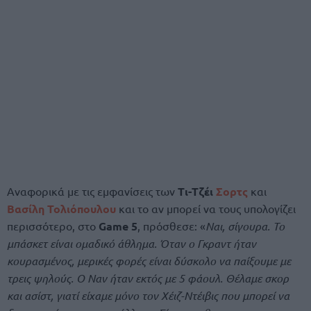
Αναφορικά με τις εμφανίσεις των
Τι-Τζέι
Σορτς
και
Βασίλη Τολιόπουλου
και το αν μπορεί να τους υπολογίζει
περισσότερο, στο
Game 5
, πρόσθεσε: «
Ναι, σίγουρα. Το
μπάσκετ είναι ομαδικό άθλημα. Όταν ο Γκραντ ήταν
κουρασμένος, μερικές φορές είναι δύσκολο να παίξουμε με
τρεις ψηλούς. Ο Ναν ήταν εκτός με 5 φάουλ. Θέλαμε σκορ
και ασίστ, γιατί είχαμε μόνο τον Χέιζ-Ντέιβις που μπορεί να