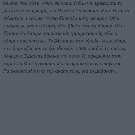
Ιουνίου του 2018: «
Ναι, σίγουρα. Θέλω να αφιερώσω το
ματς αυτό στη μνήμη του Παύλου Γιαννακόπουλου. Ήταν τα
τελευταία 3 χρόνια, το πιο δύσκολο ματς για εμάς. Όλοι
έπαιξαν με μαχητικότητα, όλοι ήθελαν να κερδίσουν. Όλοι
ξέρουν ότι έχουμε σημαντικούς τραυματισμούς αλλά ο
κόσμος μας πιστεύει. Το βλέπουμε στο γήπεδο, στον κόσμο,
το είδαμε έξω από το ξενοδοχείο, 2.000 οπαδοί. Οι παίκτες
πάλεψαν. Είμαι περήφανος για αυτό. Το αφιερώνω στον
κύριο Παύλο Γιαννακόπουλο και φυσικά στην οικογένεια
Γιαννακόπουλου για την αγάπη τους, για το μπάσκετ
».