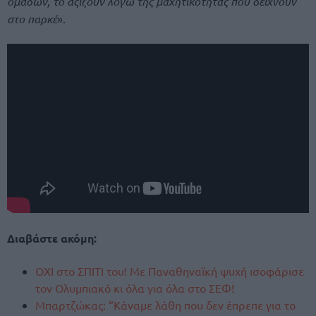
ομάδων, το αξίζουν λόγω της μαχητικότητας που δείχνουν
στο παρκέ
».
Διαβάστε ακόμη:
ΟΧΙ στο ΣΠΙΤΙ του! Με Παναθηναϊκή ψυχή ισοφάρισε
τον Ολυμπιακό κι όλα για όλα στο ΣΕΦ!
Μπαρτζώκας: “Κάναμε λάθη που δεν έπρεπε για το