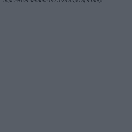
πάμε εκεί να πάρουμε τον τίτλο στην έδρα τους
».