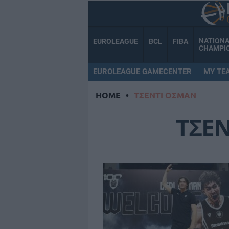
NATION
EUROLEAGUE
BCL
FIBA
CHAMPI
EUROLEAGUE GAMECENTER
MY TE
HOME
•
ΤΣΕΝΤΙ ΟΣΜΑΝ
ΤΣΕ