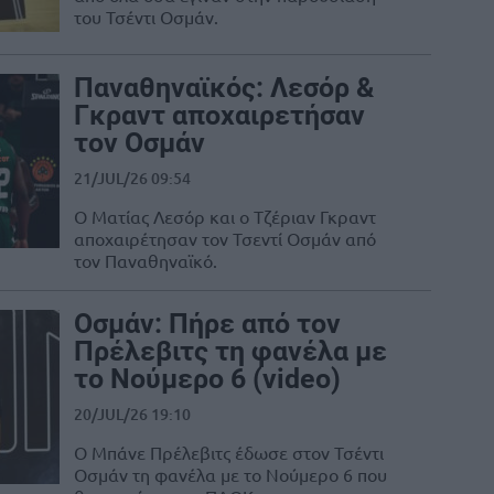
του Τσέντι Οσμάν.
Παναθηναϊκός: Λεσόρ &
Γκραντ αποχαιρετήσαν
τον Οσμάν
21/JUL/26 09:54
Ο Ματίας Λεσόρ και ο Τζέριαν Γκραντ
αποχαιρέτησαν τον Τσεντί Οσμάν από
τον Παναθηναϊκό.
Οσμάν: Πήρε από τον
Πρέλεβιτς τη φανέλα με
το Νούμερο 6 (video)
20/JUL/26 19:10
Ο Μπάνε Πρέλεβιτς έδωσε στον Τσέντι
Οσμάν τη φανέλα με το Νούμερο 6 που